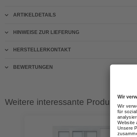
ARTIKELDETAILS
HINWEISE ZUR LIEFERUNG
HERSTELLERKONTAKT
BEWERTUNGEN
Weitere interessante Produkte