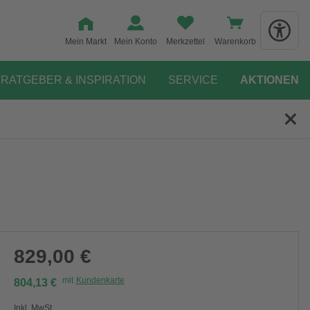
Mein Markt
Mein Konto
Merkzettel
Warenkorb
RATGEBER & INSPIRATION
SERVICE
AKTIONEN
829,00 €
mit
Kundenkarte
804,13 €
Inkl. MwSt.