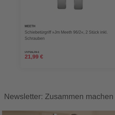
MEETH
Schiebetürgriff »Jm Meeth 96/2«, 2 Stück inkl.
Schrauben
UVP
26,78 €
21,99 €
Newsletter: Zusammen machen w