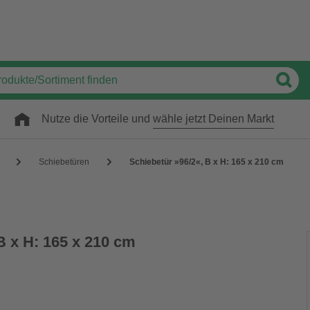
Nutze die Vorteile und
wähle jetzt Deinen Markt
Schiebetüren
Schiebetür »96/2«, B x H: 165 x 210 cm
B x H: 165 x 210 cm