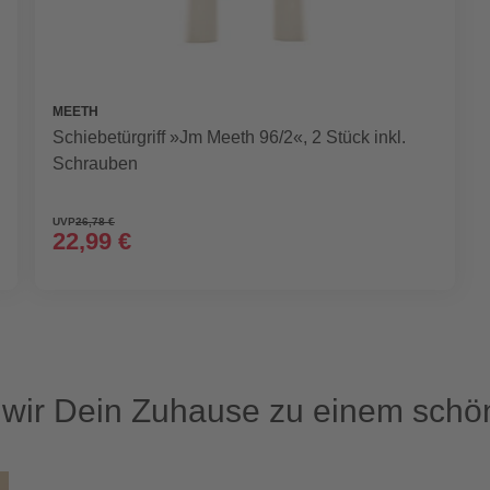
MEETH
Schiebetürgriff »Jm Meeth 96/2«, 2 Stück inkl.
Schrauben
UVP
26,78 €
22,99 €
ir Dein Zuhause zu einem schön