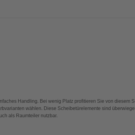
faches Handling. Bei wenig Platz profitieren Sie von diesem S
varianten wählen. Diese Scheibetürelemente sind überwiegen
ch als Raumteiler nutzbar.