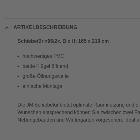
ARTIKELBESCHREIBUNG
Schiebetür »96/2«, B x H: 165 x 210 cm
hochwertiges PVC
beide Flügel öffnend
große Öffnungsweite
einfache Montage
Die JM Schiebetür bietet optimale Raumnutzung und ein
Wünschen entsprechend können Sie zwischen zwei Farb
Nebengebäuden und Wintergärten vorgesehen. Ideal au