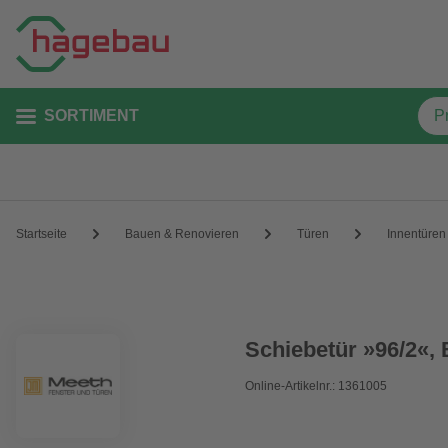
SORTIMENT
Startseite
Bauen & Renovieren
Türen
Innentüren
Schiebetür »96/2«, 
Online-Artikelnr.: 1361005