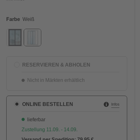
Farbe
Weiß
RESERVIEREN & ABHOLEN
Nicht in Märkten erhältlich
ONLINE BESTELLEN
Infos
lieferbar
Zustellung 11.09. - 14.09.
Versand per Spedition: 79,95 €