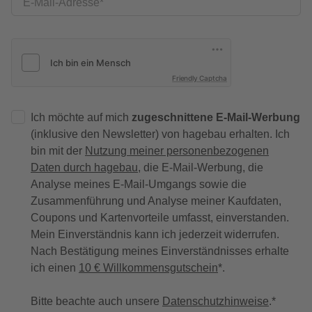
E-Mail-Adresse
Friendly Captcha
Ich möchte auf mich
zugeschnittene E-Mail-Werbung
(inklusive den Newsletter) von hagebau erhalten. Ich
bin mit der
Nutzung meiner personenbezogenen
Daten durch hagebau
, die E-Mail-Werbung, die
Analyse meines E-Mail-Umgangs sowie die
Zusammenführung und Analyse meiner Kaufdaten,
Coupons und Kartenvorteile umfasst, einverstanden.
Mein Einverständnis kann ich jederzeit widerrufen.
Nach Bestätigung meines Einverständnisses erhalte
ich einen
10 € Willkommensgutschein
*.
Bitte beachte auch unsere
Datenschutzhinweise
.