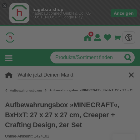
hagebau shop
Anzeigen
hagebau connect GmbH & Co. KG
KOSTENLOS- In Google Play
Wähle jetzt Deinen Markt
Aufbewahrungsbox »MINECRAFT«, BxHxT: 27 x 27 x 27 cm, C
Aufbewahrungsboxen
Aufbewahrungsbox »MINECRAFT«,
BxHxT: 27 x 27 x 27 cm, Creeper +
Crafting Design, 2er Set
Online-Artikelnr.: 1424102