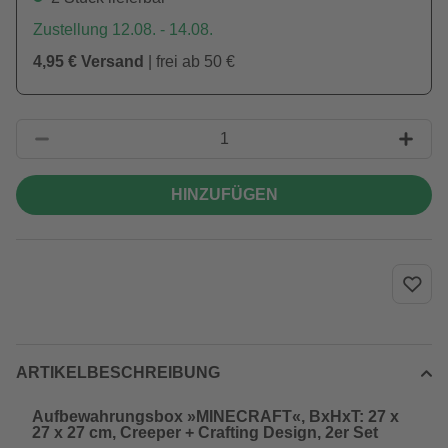
Zustellung 12.08. - 14.08.
4,95 € Versand
| frei ab 50 €
HINZUFÜGEN
ARTIKELBESCHREIBUNG
Aufbewahrungsbox »MINECRAFT«, BxHxT: 27 x
27 x 27 cm, Creeper + Crafting Design, 2er Set