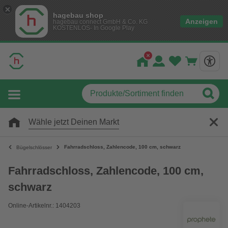
hagebau shop
Anzeigen
hagebau connect GmbH & Co. KG
KOSTENLOS- In Google Play
Wähle jetzt Deinen Markt
Fahrradschloss, Zahlencode, 100 cm, schwarz
Bügelschlösser
Fahrradschloss, Zahlencode, 100 cm,
schwarz
Online-Artikelnr.: 1404203