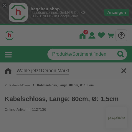
hagebau shop
Anzeigen
hagebau connect GmbH & Co. KG
KOSTENLOS- In Google Play
Wähle jetzt Deinen Markt
Kabelschloss, Länge: 80 cm, Ø: 1,5 cm
Kabelschlösser
Kabelschloss, Länge: 80cm, Ø: 1,5cm
Online-Artikelnr.: 1127136