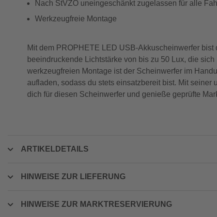
Nach StVZO uneingeschänkt zugelassen für alle Fah
Werkzeugfreie Montage
Mit dem PROPHETE LED USB-Akkuscheinwerfer bist du b
beeindruckende Lichtstärke von bis zu 50 Lux, die sich 
werkzeugfreien Montage ist der Scheinwerfer im Handu
aufladen, sodass du stets einsatzbereit bist. Mit sein
dich für diesen Scheinwerfer und genieße geprüfte Mark
ARTIKELDETAILS
HINWEISE ZUR LIEFERUNG
HINWEISE ZUR MARKTRESERVIERUNG