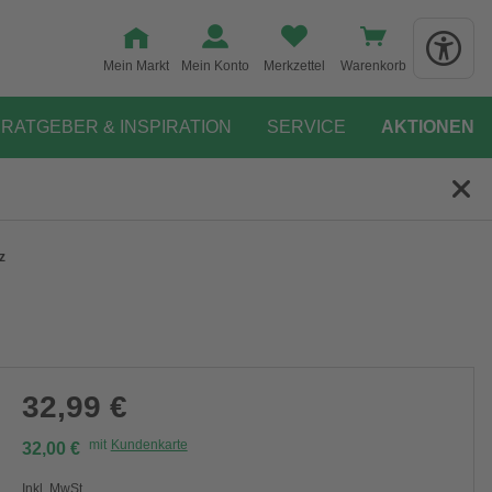
Mein Markt
Mein Konto
Merkzettel
Warenkorb
RATGEBER & INSPIRATION
SERVICE
AKTIONEN
z
32,99 €
mit
Kundenkarte
32,00 €
Inkl. MwSt.