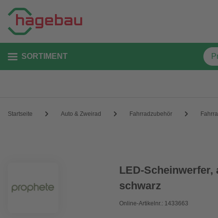
SORTIMENT
Startseite
Auto & Zweirad
Fahrradzubehör
Fahrr
LED-Scheinwerfer, a
schwarz
Online-Artikelnr.: 1433663