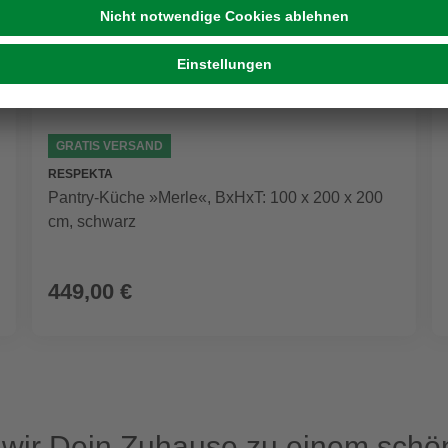
GRATIS VERSAND
RESPEKTA
Pantry-Küche »Merle«, BxHxT: 100 x 200 x 200
cm, schwarz
449,00 €
ir Dein Zuhause zu einem schön