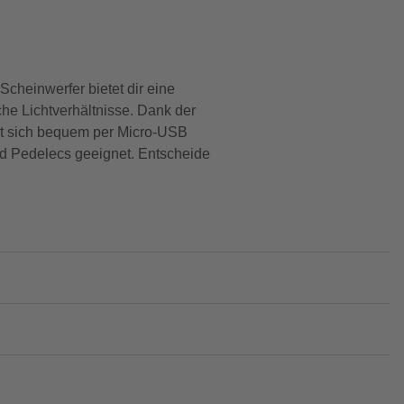
heinwerfer bietet dir eine
che Lichtverhältnisse. Dank der
st sich bequem per Micro-USB
und Pedelecs geeignet. Entscheide