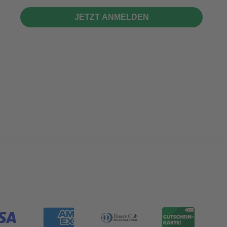
JETZT ANMELDEN