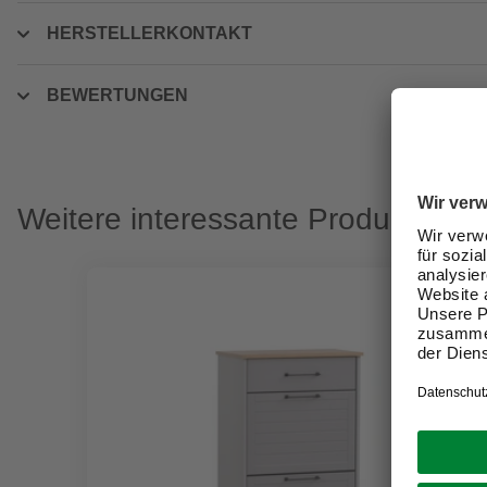
HERSTELLERKONTAKT
BEWERTUNGEN
Weitere interessante Produkte