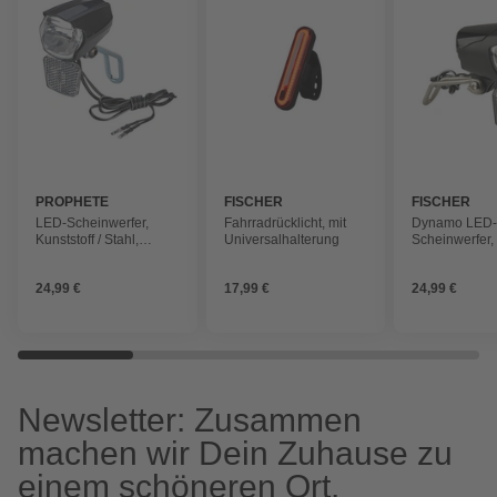
PROPHETE
FISCHER
FISCHER
LED-Scheinwerfer,
Fahrradrücklicht, mit
Dynamo LED
Kunststoff / Stahl,
Universalhalterung
Scheinwerfer,
Lichtstärke (max.): 30
lux
24,99 €
17,99 €
24,99 €
Newsletter: Zusammen
machen wir Dein Zuhause zu
einem schöneren Ort.