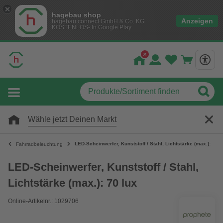
hagebau shop
Anzeigen
hagebau connect GmbH & Co. KG
KOSTENLOS- In Google Play
Wähle jetzt Deinen Markt
LED-Scheinwerfer, Kunststoff / Stahl, Lichtstärke (max.): 70 l
Fahrradbeleuchtung
LED-Scheinwerfer, Kunststoff / Stahl,
Lichtstärke (max.): 70 lux
Online-Artikelnr.: 1029706