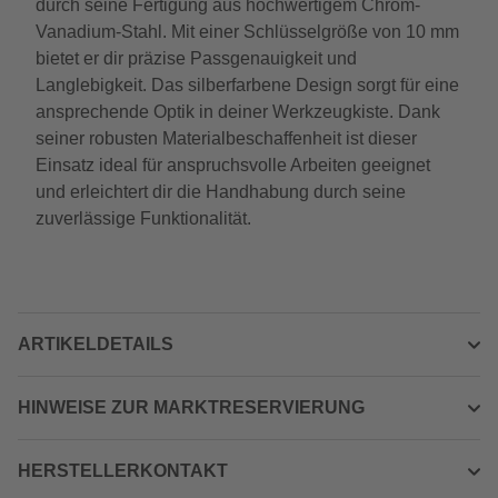
durch seine Fertigung aus hochwertigem Chrom-
Vanadium-Stahl. Mit einer Schlüsselgröße von 10 mm
bietet er dir präzise Passgenauigkeit und
Langlebigkeit. Das silberfarbene Design sorgt für eine
ansprechende Optik in deiner Werkzeugkiste. Dank
seiner robusten Materialbeschaffenheit ist dieser
Einsatz ideal für anspruchsvolle Arbeiten geeignet
und erleichtert dir die Handhabung durch seine
zuverlässige Funktionalität.
ARTIKELDETAILS
HINWEISE ZUR MARKTRESERVIERUNG
HERSTELLERKONTAKT