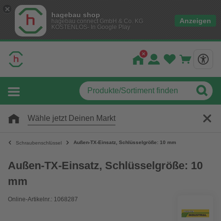
hagebau shop
Anzeigen
hagebau connect GmbH & Co. KG
KOSTENLOS- In Google Play
Wähle jetzt Deinen Markt
Außen-TX-Einsatz, Schlüsselgröße: 10 mm
Schraubenschlüssel
Außen-TX-Einsatz, Schlüsselgröße: 10
mm
Online-Artikelnr.: 1068287