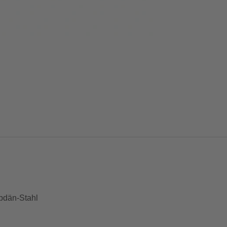
bdän-Stahl