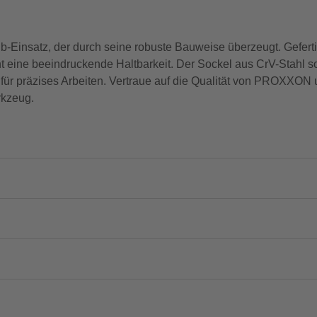
-Einsatz, der durch seine robuste Bauweise überzeugt. Gefert
eine beeindruckende Haltbarkeit. Der Sockel aus CrV-Stahl sorgt
 für präzises Arbeiten. Vertraue auf die Qualität von PROXXON 
rkzeug.