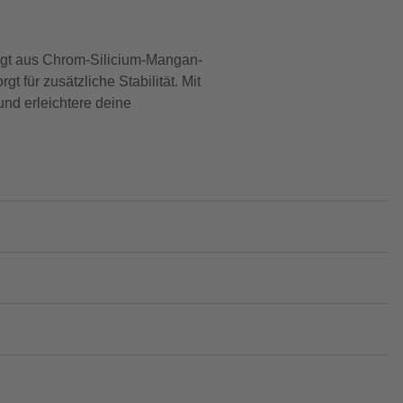
igt aus Chrom-Silicium-Mangan-
 für zusätzliche Stabilität. Mit
und erleichtere deine