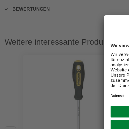
BEWERTUNGEN
Weitere interessante Produkte