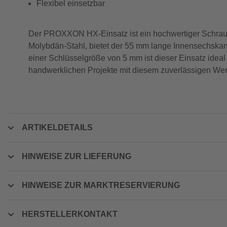
Flexibel einsetzbar
Der PROXXON HX-Einsatz ist ein hochwertiger Schraub
Molybdän-Stahl, bietet der 55 mm lange Innensechskant 
einer Schlüsselgröße von 5 mm ist dieser Einsatz ideal
handwerklichen Projekte mit diesem zuverlässigen We
ARTIKELDETAILS
HINWEISE ZUR LIEFERUNG
HINWEISE ZUR MARKTRESERVIERUNG
HERSTELLERKONTAKT