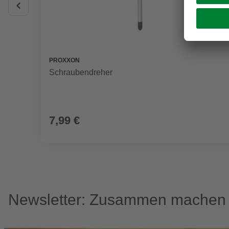
PROXXON
Schraubendreher
7,99 €
Newsletter: Zusammen machen w