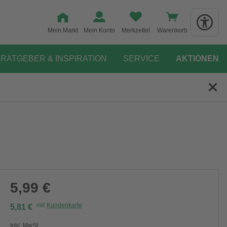
Mein Markt
Mein Konto
Merkzettel
Warenkorb
RATGEBER & INSPIRATION
SERVICE
AKTIONEN
5,99 €
mit
Kundenkarte
5,81 €
Inkl. MwSt.