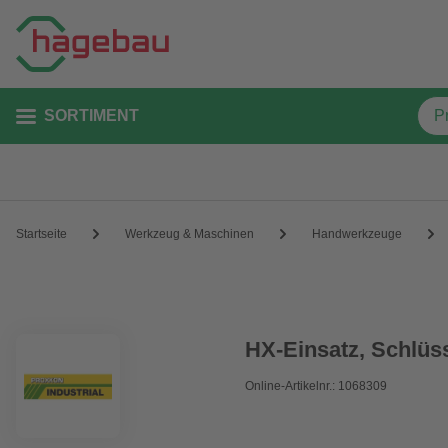
SORTIMENT
Startseite
Werkzeug & Maschinen
Handwerkzeuge
HX-Einsatz, Schlüs
Online-Artikelnr.: 1068309