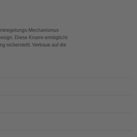
 Entriegelungs-Mechanismus
Design. Diese Knarre ermöglicht
icherstellt. Vertraue auf die