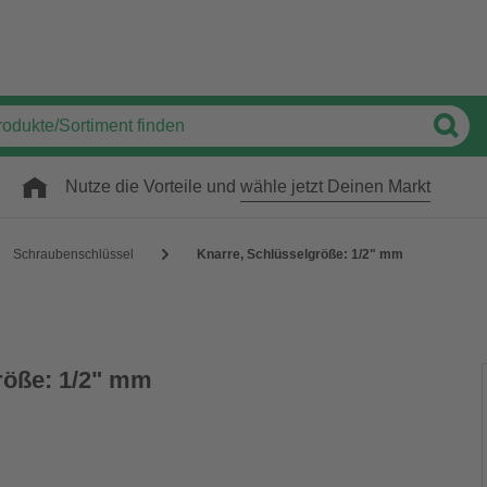
Nutze die Vorteile und
wähle jetzt Deinen Markt
Schraubenschlüssel
Knarre, Schlüsselgröße: 1/2" mm
röße: 1/2" mm