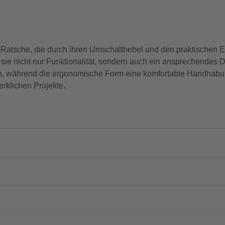
-Ratsche, die durch ihren Umschalthebel und den praktischen
t sie nicht nur Funktionalität, sondern auch ein ansprechendes 
 während die ergonomische Form eine komfortable Handhabung s
rklichen Projekte.