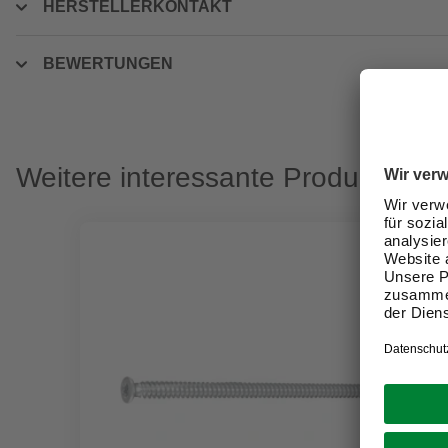
HERSTELLERKONTAKT
BEWERTUNGEN
Weitere interessante Produkte