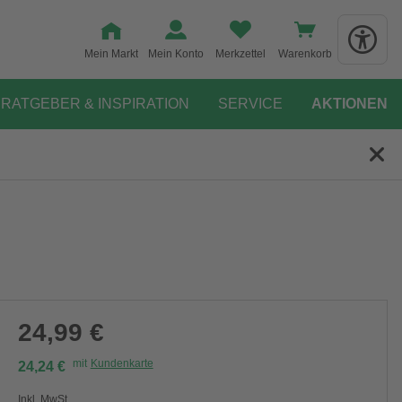
Mein Markt
Mein Konto
Merkzettel
Warenkorb
RATGEBER & INSPIRATION
SERVICE
AKTIONEN
24,99 €
mit
Kundenkarte
24,24 €
Inkl. MwSt.