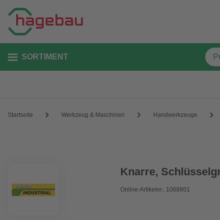
SORTIMENT
Startseite
Werkzeug & Maschinen
Handwerkzeuge
Knarre, Schlüsselg
Online-Artikelnr.: 1068801