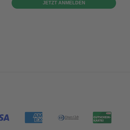
JETZT ANMELDEN