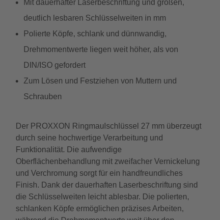
Mit dauerhafter Laserbeschriftung und großen,
deutlich lesbaren Schlüsselweiten in mm
Polierte Köpfe, schlank und dünnwandig,
Drehmomentwerte liegen weit höher, als von
DIN/ISO gefordert
Zum Lösen und Festziehen von Muttern und
Schrauben
Der PROXXON Ringmaulschlüssel 27 mm überzeugt
durch seine hochwertige Verarbeitung und
Funktionalität. Die aufwendige
Oberflächenbehandlung mit zweifacher Vernickelung
und Verchromung sorgt für ein handfreundliches
Finish. Dank der dauerhaften Laserbeschriftung sind
die Schlüsselweiten leicht ablesbar. Die polierten,
schlanken Köpfe ermöglichen präzises Arbeiten,