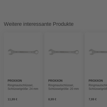
Weitere interessante Produkte
PROXXON
PROXXON
PROXXON
Ringmaulschlüssel,
Ringmaulschlüssel,
Ringmaulschl
Schlüsselgröße: 24 mm
Schlüsselgröße: 20 mm
Schlüsselgrö
11,99 €
8,99 €
7,99 €