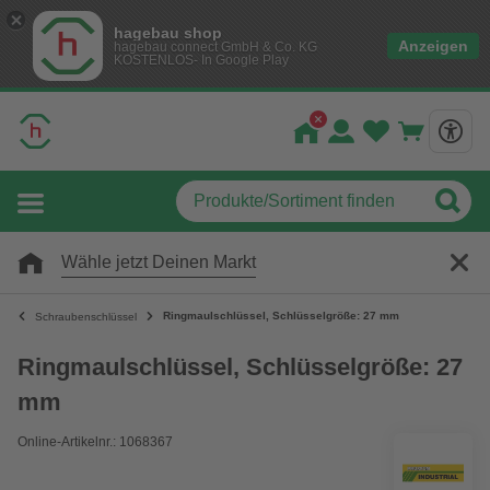
hagebau shop
Anzeigen
hagebau connect GmbH & Co. KG
KOSTENLOS- In Google Play
Wähle jetzt Deinen Markt
Ringmaulschlüssel, Schlüsselgröße: 27 mm
Schraubenschlüssel
Ringmaulschlüssel, Schlüsselgröße: 27
mm
Online-Artikelnr.: 1068367