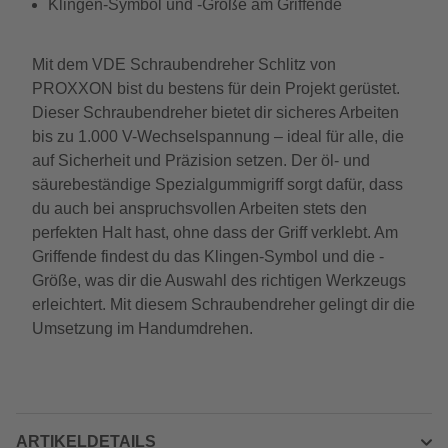
Klingen-Symbol und -Größe am Griffende
Mit dem VDE Schraubendreher Schlitz von
PROXXON bist du bestens für dein Projekt gerüstet.
Dieser Schraubendreher bietet dir sicheres Arbeiten
bis zu 1.000 V-Wechselspannung – ideal für alle, die
auf Sicherheit und Präzision setzen. Der öl- und
säurebeständige Spezialgummigriff sorgt dafür, dass
du auch bei anspruchsvollen Arbeiten stets den
perfekten Halt hast, ohne dass der Griff verklebt. Am
Griffende findest du das Klingen-Symbol und die -
Größe, was dir die Auswahl des richtigen Werkzeugs
erleichtert. Mit diesem Schraubendreher gelingt dir die
Umsetzung im Handumdrehen.
ARTIKELDETAILS