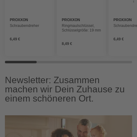
PROXXON
PROXXON
PROXXON
Schraubendreher
Ringmaulschlüssel,
Schraubendre
Schlüsselgröße: 19 mm
6,49 €
6,49 €
8,49 €
Newsletter: Zusammen
machen wir Dein Zuhause zu
einem schöneren Ort.