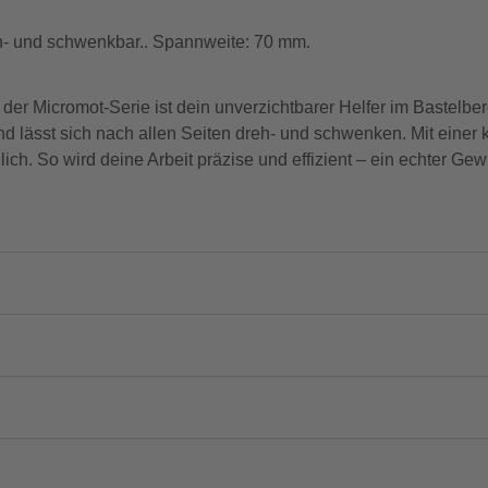
h- und schwenkbar.. Spannweite: 70 mm.
icromot-Serie ist dein unverzichtbarer Helfer im Bastelberei
d lässt sich nach allen Seiten dreh- und schwenken. Mit einer
ch. So wird deine Arbeit präzise und effizient – ein echter Gewi