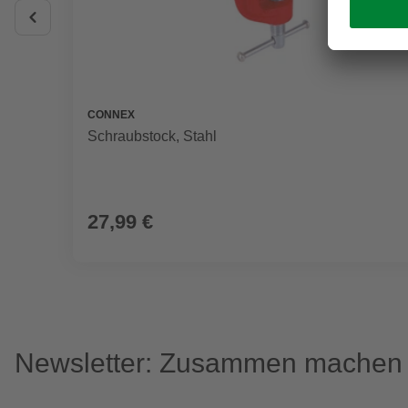
CONNEX
Schraubstock, Stahl
27,99 €
Newsletter: Zusammen machen w