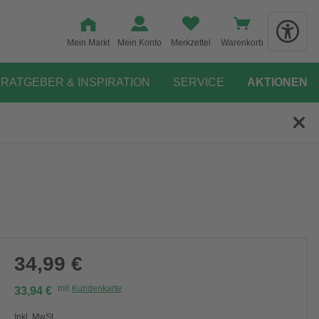
Mein Markt
Mein Konto
Merkzettel
Warenkorb
RATGEBER & INSPIRATION
SERVICE
AKTIONEN
34,99 €
mit
Kundenkarte
33,94 €
Inkl. MwSt.