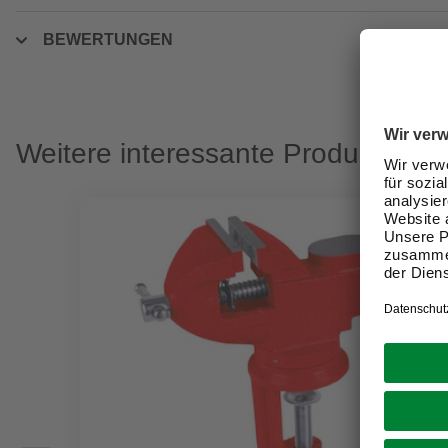
BEWERTUNGEN
Weitere interessante Produkte