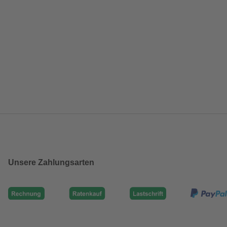
Unsere Zahlungsarten