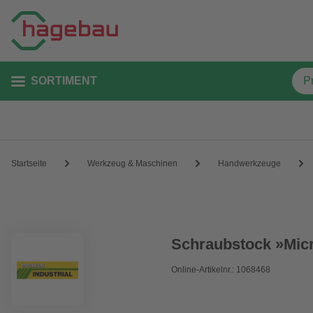
SORTIMENT
Startseite
Werkzeug & Maschinen
Handwerkzeuge
Schraubstock »Mic
Online-Artikelnr.: 1068468