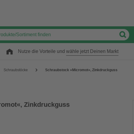
Nutze die Vorteile und
wähle jetzt Deinen Markt
Schraubstöcke
Schraubstock »Micromot«, Zinkdruckguss
romot«, Zinkdruckguss