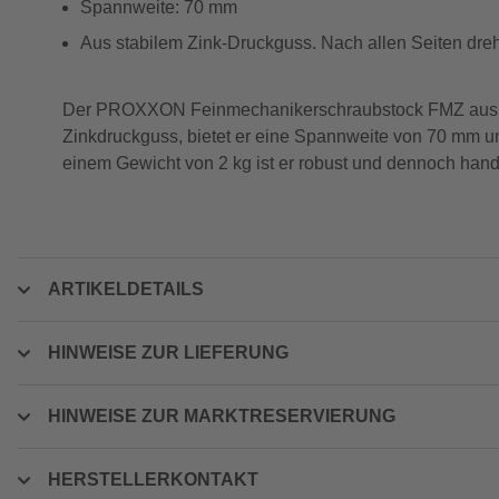
Spannweite: 70 mm
Aus stabilem Zink-Druckguss. Nach allen Seiten dre
Der PROXXON Feinmechanikerschraubstock FMZ aus der M
Zinkdruckguss, bietet er eine Spannweite von 70 mm un
einem Gewicht von 2 kg ist er robust und dennoch handli
ARTIKELDETAILS
HINWEISE ZUR LIEFERUNG
HINWEISE ZUR MARKTRESERVIERUNG
HERSTELLERKONTAKT