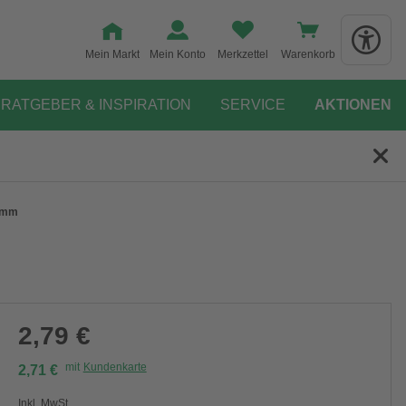
Mein Markt
Mein Konto
Merkzettel
Warenkorb
RATGEBER & INSPIRATION
SERVICE
AKTIONEN
" mm
2,79 €
mit
Kundenkarte
2,71 €
Inkl. MwSt.