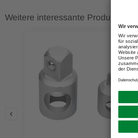
Weitere interessante Produkte