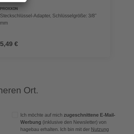
PROXXON
FLOWE
Steckschlüssel-Adapter, Schlüsselgröße: 3/8"
Gewei
mm
5,49 €
57,9
eren Ort.
Ich möchte auf mich
zugeschnittene E-Mail-
Werbung
(inklusive den Newsletter) von
hagebau erhalten. Ich bin mit der
Nutzung