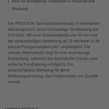
Ideal für punktgenau Sauberkeit in Haushalt und
Werkstatt
Der PROXXON Steckschlüsseleinsatz in silberfarben
überzeugt durch seine hochwertige Verarbeitung aus
CrV-Stahl. Mit einer Schlüsselgröße von 30 mm und
der vierkantseitigen Abdrehung ab 19 mm bietet er dir
präzise Passgenauigkeit und Langlebigkeit. Die
robuste Materialwahl sorgt für eine zuverlässige
Anwendung, während das durchdachte Design eine
einfache Handhabung ermöglicht. Ein
unverzichtbares Werkzeug für deine
Werkzeugsammlung, das Funktionalität und Qualität
vereint.