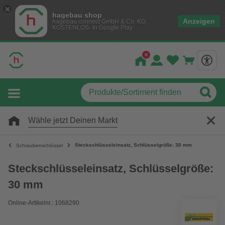
hagebau shop
Anzeigen
hagebau connect GmbH & Co. KG
KOSTENLOS- In Google Play
Wähle jetzt Deinen Markt
Steckschlüsseleinsatz, Schlüsselgröße: 30 mm
Schraubenschlüssel
Steckschlüsseleinsatz, Schlüsselgröße:
30 mm
Online-Artikelnr.: 1068290