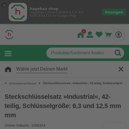
hagebau shop
Anzeigen
hagebau connect GmbH & Co. KG
KOSTENLOS- In Google Play
Wähle jetzt Deinen Markt
Steckschlüsselsatz »Industrial«, 42-teilig, Schlüsselgröße:
Schraubenschlüssel
Steckschlüsselsatz »Industrial«, 42-
teilig, Schlüsselgröße: 6,3 und 12,5 mm
mm
Online-Artikelnr.: 1068354