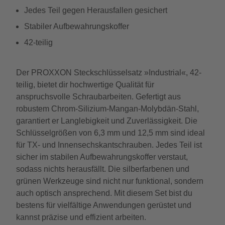
Jedes Teil gegen Herausfallen gesichert
Stabiler Aufbewahrungskoffer
42-teilig
Der PROXXON Steckschlüsselsatz »Industrial«, 42-
teilig, bietet dir hochwertige Qualität für
anspruchsvolle Schraubarbeiten. Gefertigt aus
robustem Chrom-Silizium-Mangan-Molybdän-Stahl,
garantiert er Langlebigkeit und Zuverlässigkeit. Die
Schlüsselgrößen von 6,3 mm und 12,5 mm sind ideal
für TX- und Innensechskantschrauben. Jedes Teil ist
sicher im stabilen Aufbewahrungskoffer verstaut,
sodass nichts herausfällt. Die silberfarbenen und
grünen Werkzeuge sind nicht nur funktional, sondern
auch optisch ansprechend. Mit diesem Set bist du
bestens für vielfältige Anwendungen gerüstet und
kannst präzise und effizient arbeiten.