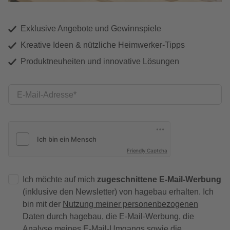
Exklusive Angebote und Gewinnspiele
Kreative Ideen & nützliche Heimwerker-Tipps
Produktneuheiten und innovative Lösungen
E-Mail-Adresse
Friendly Captcha
Ich möchte auf mich
zugeschnittene E-Mail-Werbung
(inklusive den Newsletter) von hagebau erhalten. Ich
bin mit der
Nutzung meiner personenbezogenen
Daten durch hagebau
, die E-Mail-Werbung, die
Analyse meines E-Mail-Umgangs sowie die