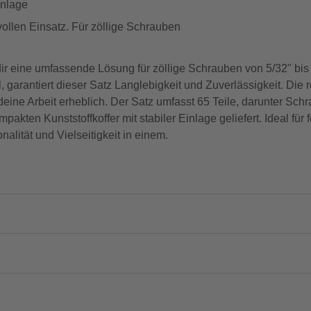
inlage
vollen Einsatz. Für zöllige Schrauben
 eine umfassende Lösung für zöllige Schrauben von 5/32" bis 1
arantiert dieser Satz Langlebigkeit und Zuverlässigkeit. Die 
ine Arbeit erheblich. Der Satz umfasst 65 Teile, darunter Sc
kten Kunststoffkoffer mit stabiler Einlage geliefert. Ideal für 
lität und Vielseitigkeit in einem.