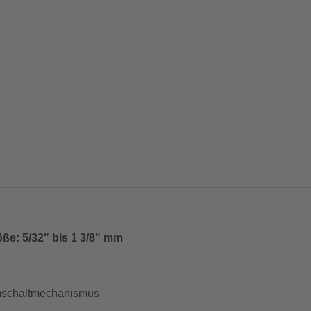
öße: 5/32" bis 1 3/8" mm
Umschaltmechanismus