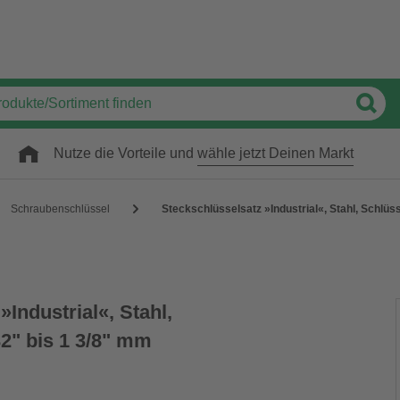
Nutze die Vorteile und
wähle jetzt Deinen Markt
Schraubenschlüssel
Steckschlüsselsatz »Industrial«, Stahl, Schlüs
»Industrial«, Stahl,
2" bis 1 3/8" mm