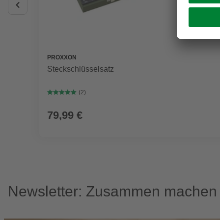
PROXXON
Steckschlüsselsatz
(2)
79,99 €
Newsletter: Zusammen machen w