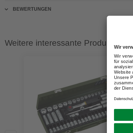
BEWERTUNGEN
Weitere interessante Produkte