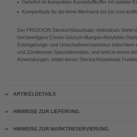
Geliefert im kompakten Kunststoffkoffer mit stabiler E
Komplettsatz für die feine Mechanik bis hin zum kraft
Der PROXXON Steckschlüsselsatz »Industrial« bietet dir
hochwertigem Chrom-Silizium-Mangan-Molybdän-Stahl, g
Entriegelungs- und Umschaltmechanismus erleichtern de
und Zündkerzen-Spezialeinsätze, und wird in einem kompa
Anwendungen, bietet dieser Steckschlüsselsatz Funktiona
ARTIKELDETAILS
HINWEISE ZUR LIEFERUNG
HINWEISE ZUR MARKTRESERVIERUNG