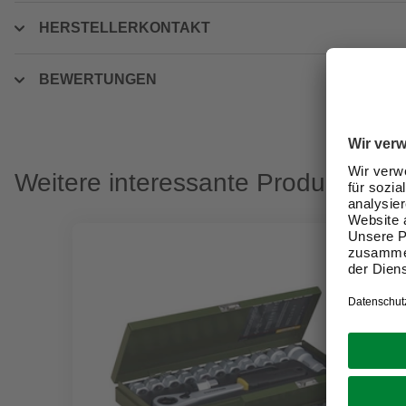
HERSTELLERKONTAKT
BEWERTUNGEN
Weitere interessante Produkte