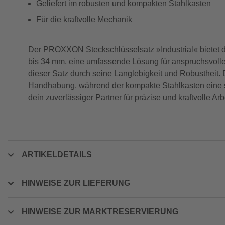
Geliefert im robusten und kompakten Stahlkasten
Für die kraftvolle Mechanik
Der PROXXON Steckschlüsselsatz »Industrial« bietet di
bis 34 mm, eine umfassende Lösung für anspruchsvoll
dieser Satz durch seine Langlebigkeit und Robustheit.
Handhabung, während der kompakte Stahlkasten eine si
dein zuverlässiger Partner für präzise und kraftvolle Arb
ARTIKELDETAILS
HINWEISE ZUR LIEFERUNG
HINWEISE ZUR MARKTRESERVIERUNG