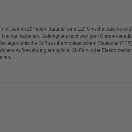
r mit seinen 29 Teilen, darunter eine 1/2" Umschaltratsche und
e Mechanikarbeiten. Gefertigt aus hochwertigem Chrom-Vanadi
 Der ergonomische Griff aus thermoplastischem Elastomer (TPR) 
chere Aufbewahrung ermöglicht. Ob Fein- oder Elektromechanik
eiten.