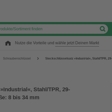
Nutze die Vorteile und
wähle jetzt Deinen Markt
Schraubenschlüssel
Steckschlüsselsatz »Industrial«, Stahl/TPR, 29
»Industrial«, Stahl/TPR, 29-
öße: 8 bis 34 mm