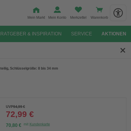
Mein Markt
Mein Konto
Merkzettel
Warenkorb
RATGEBER & INSPIRATION
SERVICE
AKTIONEN
-teilig, Schlüsselgröße: 8 bis 34 mm
UVP
94,99 €
72,99 €
mit
Kundenkarte
70,80 €