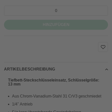
HINZUFÜGEN
ARTIKELBESCHREIBUNG
Tiefbett-Steckschlüsseleinsatz, Schlüsselgröße:
13 mm
Aus Chrom-Vanadium-Stahl 31 CrV3 geschmiedet
1/4" Antrieb