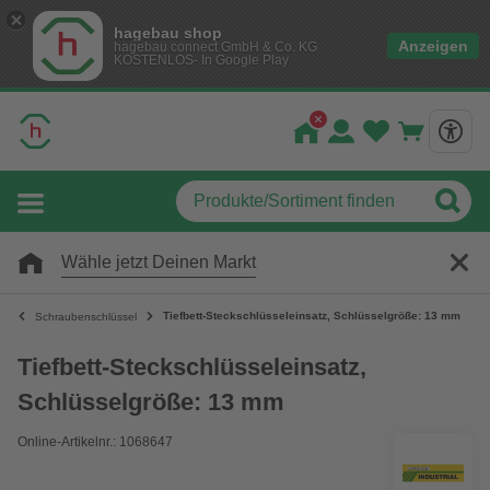
hagebau shop
Anzeigen
hagebau connect GmbH & Co. KG
KOSTENLOS- In Google Play
Wähle jetzt Deinen Markt
Tiefbett-Steckschlüsseleinsatz, Schlüsselgröße: 13 mm
Schraubenschlüssel
Tiefbett-Steckschlüsseleinsatz,
Schlüsselgröße: 13 mm
Online-Artikelnr.: 1068647