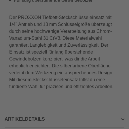
Für lang überstehende Gewindebolzen
Der PROXXON Tiefbett-Steckschlüsseleinsatz mit
1/4" Antrieb und 13 mm Schlüsselgröße überzeugt
durch seine hochwertige Verarbeitung aus Chrom-
Vanadium-Stahl 31 CrV3. Diese Materialwahl
garantiert Langlebigkeit und Zuverlässigkeit. Der
Einsatz ist speziell für lang überstehende
Gewindebolzen konzipiert, was dir die Arbeit
erheblich erleichtert. Die silberfarbene Oberfläche
verleiht dem Werkzeug ein ansprechendes Design.
Mit diesem Steckschlüsseleinsatz triffst du eine
fundierte Wahl für präzises und effizientes Arbeiten.
ARTIKELDETAILS