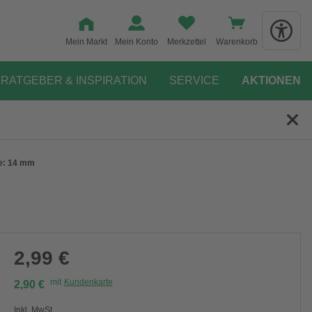
Mein Markt
Mein Konto
Merkzettel
Warenkorb
RATGEBER & INSPIRATION
SERVICE
AKTIONEN
ße: 14 mm
2,99 €
mit
Kundenkarte
2,90 €
Inkl. MwSt.