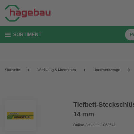
SORTIMENT
Startseite
Werkzeug & Maschinen
Handwerkzeuge
Tiefbett-Steckschlü
14 mm
Online-Artikelnr.: 1068641