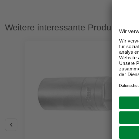
Weitere interessante Produkte