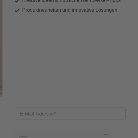
Kreative Ideen & nützliche Heimwerker-Tipps
Produktneuheiten und innovative Lösungen
E-Mail-Adresse