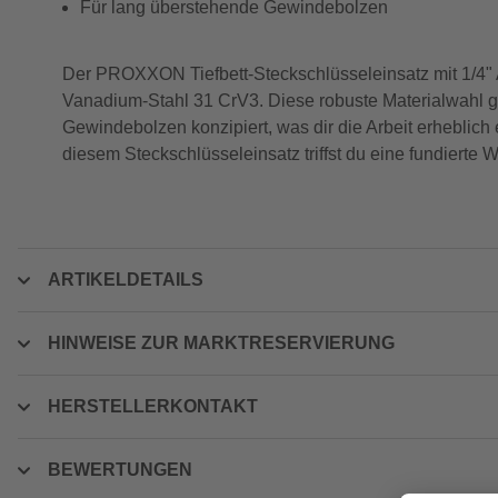
Für lang überstehende Gewindebolzen
Der PROXXON Tiefbett-Steckschlüsseleinsatz mit 1/4"
Vanadium-Stahl 31 CrV3. Diese robuste Materialwahl gar
Gewindebolzen konzipiert, was dir die Arbeit erheblich
diesem Steckschlüsseleinsatz triffst du eine fundierte W
ARTIKELDETAILS
HINWEISE ZUR MARKTRESERVIERUNG
HERSTELLERKONTAKT
BEWERTUNGEN