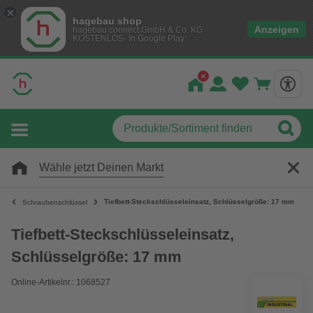
hagebau shop
Anzeigen
hagebau connect GmbH & Co. KG
KOSTENLOS- In Google Play
Wähle jetzt Deinen Markt
Tiefbett-Steckschlüsseleinsatz, Schlüsselgröße: 17 mm
Schraubenschlüssel
Tiefbett-Steckschlüsseleinsatz,
Schlüsselgröße: 17 mm
Online-Artikelnr.: 1068527