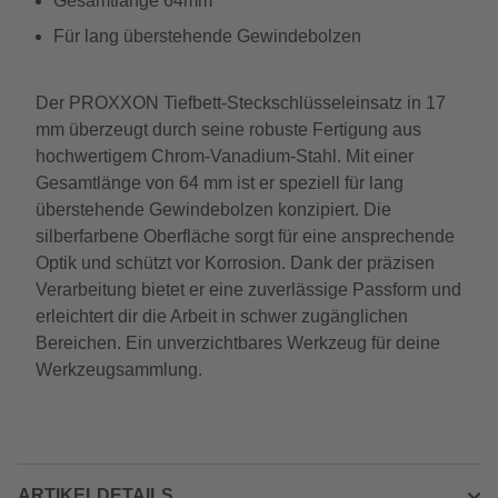
Gesamtlänge 64mm
Für lang überstehende Gewindebolzen
Der PROXXON Tiefbett-Steckschlüsseleinsatz in 17
mm überzeugt durch seine robuste Fertigung aus
hochwertigem Chrom-Vanadium-Stahl. Mit einer
Gesamtlänge von 64 mm ist er speziell für lang
überstehende Gewindebolzen konzipiert. Die
silberfarbene Oberfläche sorgt für eine ansprechende
Optik und schützt vor Korrosion. Dank der präzisen
Verarbeitung bietet er eine zuverlässige Passform und
erleichtert dir die Arbeit in schwer zugänglichen
Bereichen. Ein unverzichtbares Werkzeug für deine
Werkzeugsammlung.
ARTIKELDETAILS