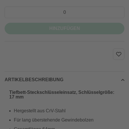
HINZUFÜGEN
ARTIKELBESCHREIBUNG
Tiefbett-Steckschlüsseleinsatz, Schlüsselgröße:
17 mm
Hergestellt aus CrV-Stahl
Für lang überstehende Gewindebolzen