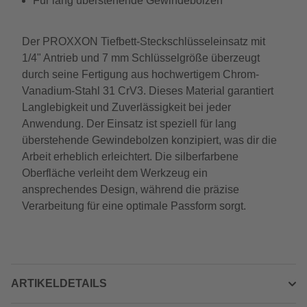
Für lang überstehende Gewindebolzen
Der PROXXON Tiefbett-Steckschlüsseleinsatz mit
1/4" Antrieb und 7 mm Schlüsselgröße überzeugt
durch seine Fertigung aus hochwertigem Chrom-
Vanadium-Stahl 31 CrV3. Dieses Material garantiert
Langlebigkeit und Zuverlässigkeit bei jeder
Anwendung. Der Einsatz ist speziell für lang
überstehende Gewindebolzen konzipiert, was dir die
Arbeit erheblich erleichtert. Die silberfarbene
Oberfläche verleiht dem Werkzeug ein
ansprechendes Design, während die präzise
Verarbeitung für eine optimale Passform sorgt.
ARTIKELDETAILS