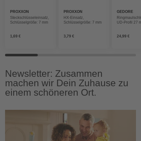
PROXXON
PROXXON
GEDORE
Steckschlüsseleinsatz,
HX-Einsatz,
Ringmaulschl
Schlüsselgröße: 7 mm
Schlüsselgröße: 7 mm
UD-Profil 27
1,69 €
3,79 €
24,99 €
Newsletter: Zusammen
machen wir Dein Zuhause zu
einem schöneren Ort.