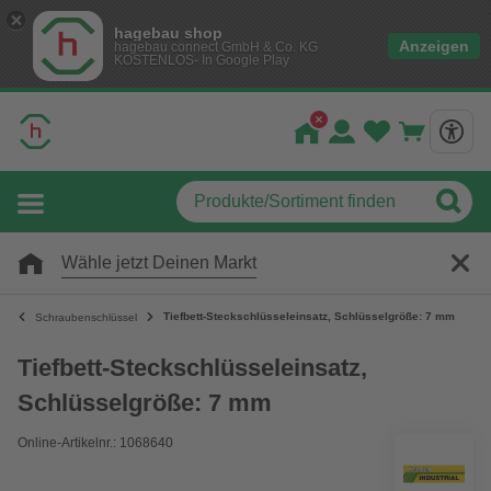
hagebau shop
Anzeigen
hagebau connect GmbH & Co. KG
KOSTENLOS- In Google Play
Wähle jetzt Deinen Markt
Tiefbett-Steckschlüsseleinsatz, Schlüsselgröße: 7 mm
Schraubenschlüssel
Tiefbett-Steckschlüsseleinsatz,
Schlüsselgröße: 7 mm
Online-Artikelnr.: 1068640