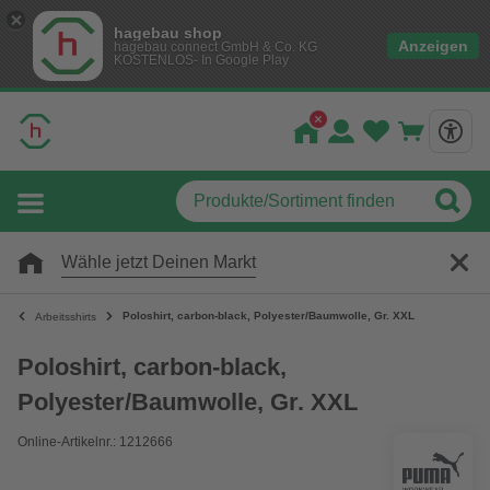
hagebau shop
Anzeigen
hagebau connect GmbH & Co. KG
KOSTENLOS- In Google Play
Wähle jetzt Deinen Markt
Poloshirt, carbon-black, Polyester/Baumwolle, Gr. XXL
Arbeitsshirts
Poloshirt, carbon-black,
Polyester/Baumwolle, Gr. XXL
Online-Artikelnr.: 1212666