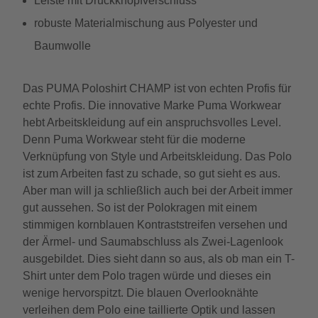
Leiste mit Druckknopfverschluss
robuste Materialmischung aus Polyester und
Baumwolle
Das PUMA Poloshirt CHAMP ist von echten Profis für
echte Profis. Die innovative Marke Puma Workwear
hebt Arbeitskleidung auf ein anspruchsvolles Level.
Denn Puma Workwear steht für die moderne
Verknüpfung von Style und Arbeitskleidung. Das Polo
ist zum Arbeiten fast zu schade, so gut sieht es aus.
Aber man will ja schließlich auch bei der Arbeit immer
gut aussehen. So ist der Polokragen mit einem
stimmigen kornblauen Kontraststreifen versehen und
der Ärmel- und Saumabschluss als Zwei-Lagenlook
ausgebildet. Dies sieht dann so aus, als ob man ein T-
Shirt unter dem Polo tragen würde und dieses ein
wenige hervorspitzt. Die blauen Overlooknähte
verleihen dem Polo eine taillierte Optik und lassen