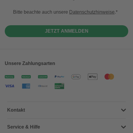
Bitte beachte auch unsere
Datenschutzhinweise
.
JETZT ANMELDEN
Unsere Zahlungsarten
Kontakt
Dein Kontakt zu uns
Service & Hilfe