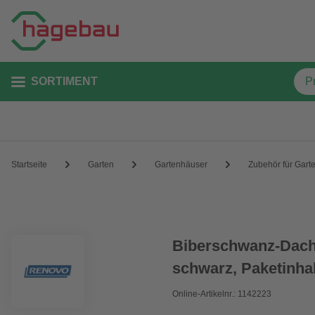
SORTIMENT
Startseite
Garten
Gartenhäuser
Zubehör für Gart
Biberschwanz-Dach
schwarz, Paketinhal
Online-Artikelnr.: 1142223