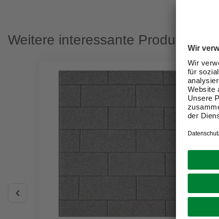
Weitere interessante Produkte