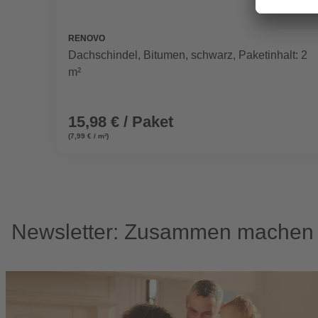
RENOVO
Dachschindel, Bitumen, schwarz, Paketinhalt: 2
m²
15,98 € / Paket
(7,99 € / m²)
Newsletter: Zusammen machen w