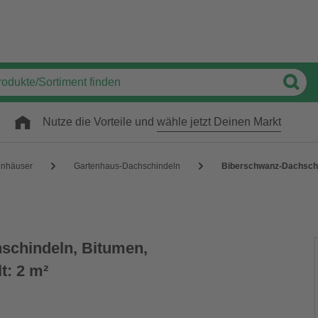
Nutze die Vorteile und
wähle jetzt Deinen Markt
enhäuser
Gartenhaus-Dachschindeln
Biberschwanz-Dachschin
schindeln, Bitumen,
t: 2 m²