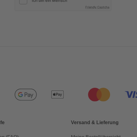
Friendly Captcha
lfe
Versand & Lieferung