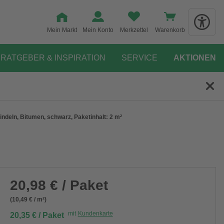
Mein Markt
Mein Konto
Merkzettel
Warenkorb
RATGEBER & INSPIRATION
SERVICE
AKTIONEN
deln, Bitumen, schwarz, Paketinhalt: 2 m²
20,98 € / Paket
(10,49 € / m²)
mit
Kundenkarte
20,35 € / Paket