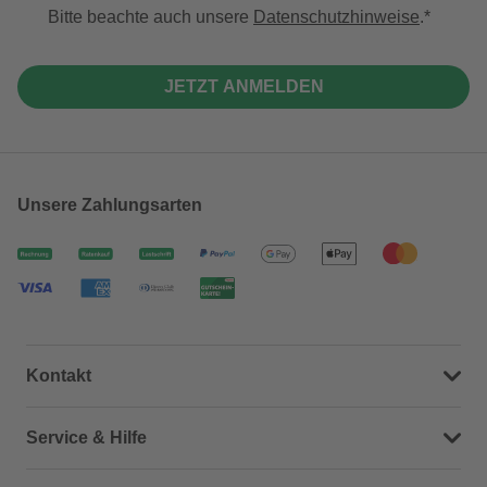
Bitte beachte auch unsere
Datenschutzhinweise
.
JETZT ANMELDEN
Unsere Zahlungsarten
Kontakt
Dein Kontakt zu uns
Service & Hilfe