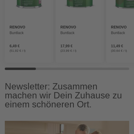
RENOVO
RENOVO
RENOVO
Buntlack
Buntlack
Buntlack
6,49 €
17,99 €
11,49 €
(51,92 € / l)
(23,99 € / l)
(30,64 € / l)
Newsletter: Zusammen
machen wir Dein Zuhause zu
einem schöneren Ort.