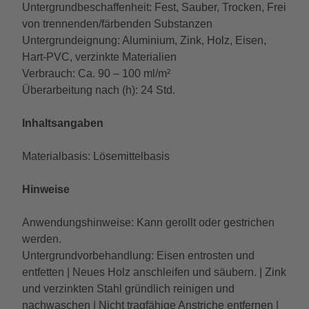
Untergrundbeschaffenheit: Fest, Sauber, Trocken, Frei
von trennenden/färbenden Substanzen
Untergrundeignung: Aluminium, Zink, Holz, Eisen,
Hart-PVC, verzinkte Materialien
Verbrauch: Ca. 90 – 100 ml/m²
Überarbeitung nach (h): 24 Std.
Inhaltsangaben
Materialbasis: Lösemittelbasis
Hinweise
Anwendungshinweise: Kann gerollt oder gestrichen
werden.
Untergrundvorbehandlung: Eisen entrosten und
entfetten | Neues Holz anschleifen und säubern. | Zink
und verzinkten Stahl gründlich reinigen und
nachwaschen | Nicht tragfähige Anstriche entfernen |