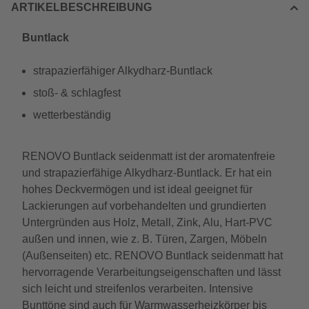
ARTIKELBESCHREIBUNG
Buntlack
strapazierfähiger Alkydharz-Buntlack
stoß- & schlagfest
wetterbeständig
RENOVO Buntlack seidenmatt ist der aromatenfreie
und strapazierfähige Alkydharz-Buntlack. Er hat ein
hohes Deckvermögen und ist ideal geeignet für
Lackierungen auf vorbehandelten und grundierten
Untergründen aus Holz, Metall, Zink, Alu, Hart-PVC
außen und innen, wie z. B. Türen, Zargen, Möbeln
(Außenseiten) etc. RENOVO Buntlack seidenmatt hat
hervorragende Verarbeitungseigenschaften und lässt
sich leicht und streifenlos verarbeiten. Intensive
Bunttöne sind auch für Warmwasserheizkörper bis