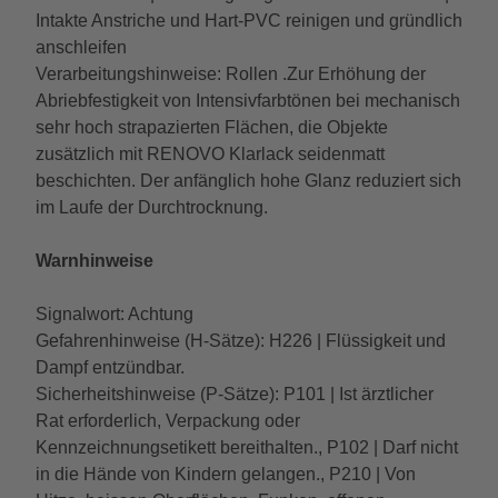
Intakte Anstriche und Hart-PVC reinigen und gründlich
anschleifen
Verarbeitungshinweise: Rollen .Zur Erhöhung der
Abriebfestigkeit von Intensivfarbtönen bei mechanisch
sehr hoch strapazierten Flächen, die Objekte
zusätzlich mit RENOVO Klarlack seidenmatt
beschichten. Der anfänglich hohe Glanz reduziert sich
im Laufe der Durchtrocknung.
Warnhinweise
Signalwort: Achtung
Gefahrenhinweise (H-Sätze): H226 | Flüssigkeit und
Dampf entzündbar.
Sicherheitshinweise (P-Sätze): P101 | Ist ärztlicher
Rat erforderlich, Verpackung oder
Kennzeichnungsetikett bereithalten., P102 | Darf nicht
in die Hände von Kindern gelangen., P210 | Von