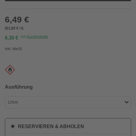
6,49 €
(51,92 € / l)
mit
Kundenkarte
6,30 €
Inkl. MwSt.
Ausführung
125ml
RESERVIEREN & ABHOLEN