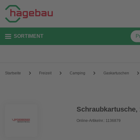
SORTIMENT
Startseite
Freizeit
Camping
Gaskartuschen
Schraubkartusche,
Online-Artikelnr.: 1136879