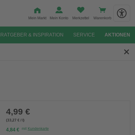
Mein Markt
Mein Konto
Merkzettel
Warenkorb
RATGEBER & INSPIRATION
SERVICE
AKTIONEN
4,99 €
(33,27 € / l)
mit
Kundenkarte
4,84 €