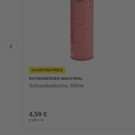
DAUERTIEFPREIS
ROTHENBERGER INDUSTRIAL
Schraubkartusche, 600ml
4,59 €
(7,65 € / l)