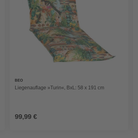
BEO
Liegenauflage »Turin«, BxL: 58 x 191 cm
99,99 €