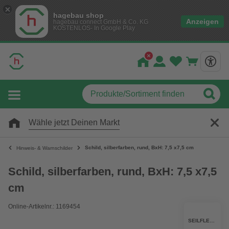
hagebau shop
Anzeigen
hagebau connect GmbH & Co. KG
KOSTENLOS- In Google Play
Wähle jetzt Deinen Markt
Schild, silberfarben, rund, BxH: 7,5 x7,5 cm
Hinweis- & Warnschilder
Schild, silberfarben, rund, BxH: 7,5 x7,5
cm
Online-Artikelnr.: 1169454
SEILFLECHTER