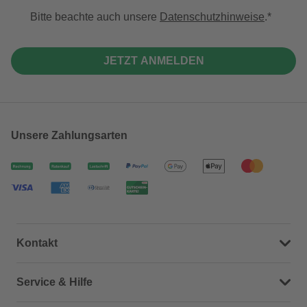
Bitte beachte auch unsere
Datenschutzhinweise
.
JETZT ANMELDEN
Unsere Zahlungsarten
Kontakt
Dein Kontakt zu uns
Service & Hilfe