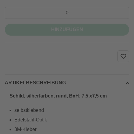
HINZUFÜGEN
ARTIKELBESCHREIBUNG
Schild, silberfarben, rund, BxH: 7,5 x7,5 cm
selbstklebend
Edelstahl-Optik
3M-Kleber