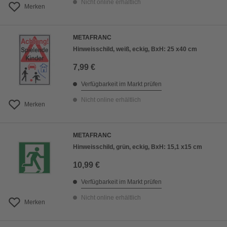
Nicht online erhältlich
Merken
METAFRANC
Hinweisschild, weiß, eckig, BxH: 25 x40 cm
7,99 €
Verfügbarkeit im Markt prüfen
Nicht online erhältlich
Merken
METAFRANC
Hinweisschild, grün, eckig, BxH: 15,1 x15 cm
10,99 €
Verfügbarkeit im Markt prüfen
Nicht online erhältlich
Merken