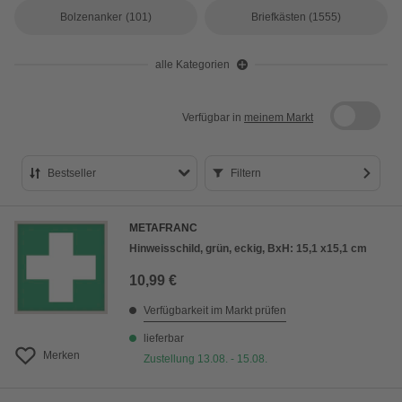
Bolzenanker
(101)
Briefkästen
(1555)
alle Kategorien
Verfügbar in
meinem Markt
Bestseller
Filtern
Bestseller
METAFRANC
Preis aufsteigend
Hinweisschild, grün, eckig, BxH: 15,1 x15,1 cm
Preis absteigend
10,99 €
Bewertung
Verfügbarkeit im Markt prüfen
lieferbar
Merken
Zustellung 13.08. - 15.08.