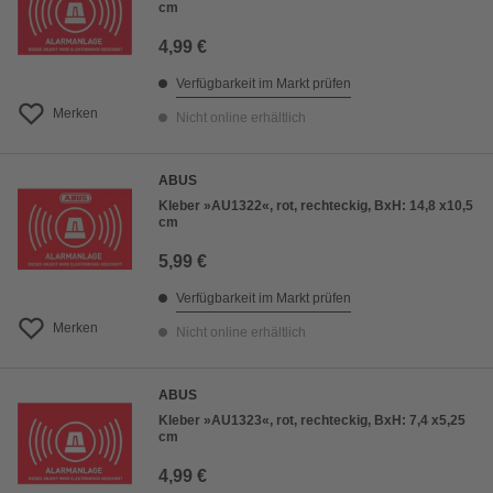
cm
4,99 €
Verfügbarkeit im Markt prüfen
Merken
Nicht online erhältlich
ABUS
Kleber »AU1322«, rot, rechteckig, BxH: 14,8 x10,5
cm
5,99 €
Verfügbarkeit im Markt prüfen
Merken
Nicht online erhältlich
ABUS
Kleber »AU1323«, rot, rechteckig, BxH: 7,4 x5,25
cm
4,99 €