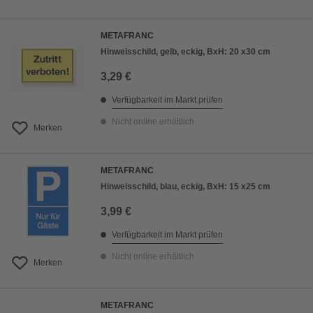
METAFRANC
Hinweisschild, gelb, eckig, BxH: 20 x30 cm
3,29 €
Verfügbarkeit im Markt prüfen
Nicht online erhältlich
Merken
METAFRANC
Hinweisschild, blau, eckig, BxH: 15 x25 cm
3,99 €
Verfügbarkeit im Markt prüfen
Nicht online erhältlich
Merken
METAFRANC