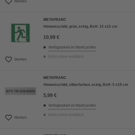
Merken
METAFRANC
Hinweisschild, grün, eckig, BxH: 15 x15 cm
10,99 €
Verfügbarkeit im Markt prüfen
Nicht online erhältlich
Merken
METAFRANC
Hinweisschild, silberfarben, eckig, BxH: 5 x19 cm
5,99 €
Verfügbarkeit im Markt prüfen
Nicht online erhältlich
Merken