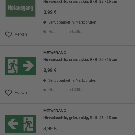
Hinweisschild, grün, eckig, BxH: 25 x15 cm
3,99 €
Verfügbarkeit im Markt prüfen
Nicht online erhältlich
Merken
METAFRANC
Hinweisschild, grün, eckig, BxH: 25 x15 cm
3,99 €
Verfügbarkeit im Markt prüfen
Nicht online erhältlich
Merken
METAFRANC
Hinweisschild, grün, eckig, BxH: 25 x15 cm
3,99 €