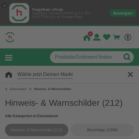
hagebau shop
Anzeigen
hagebau connect GmbH & Co. KG
KOSTENLOS- In Google Play
Wähle jetzt Deinen Markt
Eisenwaren
Hinweis- & Warnschilder
Hinweis- & Warnschilder
(212)
Alle Kategorien in Eisenwaren
Hinweis- & Warnschilder
(212)
Beschläge
(1509)