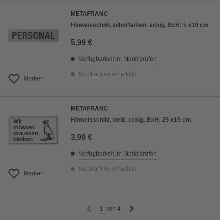
METAFRANC
Hinweisschild, silberfarben, eckig, BxH: 5 x19 cm
5,99 €
Verfügbarkeit im Markt prüfen
Nicht online erhältlich
Merken
METAFRANC
Hinweisschild, weiß, eckig, BxH: 25 x15 cm
3,99 €
Verfügbarkeit im Markt prüfen
Nicht online erhältlich
Merken
1
von
4