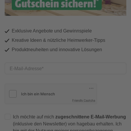
Exklusive Angebote und Gewinnspiele
Kreative Ideen & nützliche Heimwerker-Tipps
Produktneuheiten und innovative Lösungen
E-Mail-Adresse
Friendly Captcha
Ich möchte auf mich
zugeschnittene E-Mail-Werbung
(inklusive den Newsletter) von hagebau erhalten. Ich
bin mit der
Nutzung meiner personenbezogenen