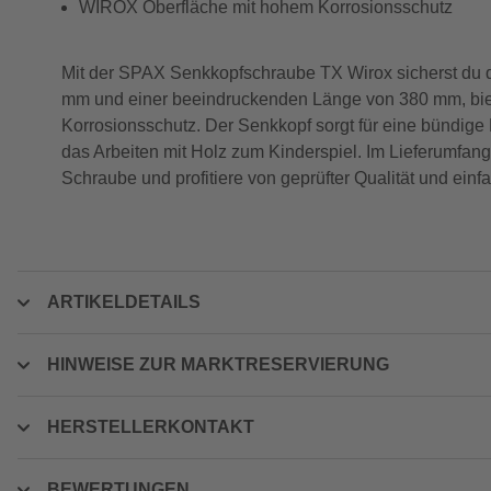
WIROX Oberfläche mit hohem Korrosionsschutz
Mit der SPAX Senkkopfschraube TX Wirox sicherst du d
mm und einer beeindruckenden Länge von 380 mm, biete
Korrosionsschutz. Der Senkkopf sorgt für eine bündig
das Arbeiten mit Holz zum Kinderspiel. Im Lieferumfang
Schraube und profitiere von geprüfter Qualität und ei
ARTIKELDETAILS
HINWEISE ZUR MARKTRESERVIERUNG
HERSTELLERKONTAKT
BEWERTUNGEN