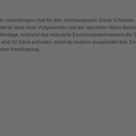
ir zuverlässigen Halt für dein Holzbauprojekt. Diese Schraube
t dir dank ihres Vollgewindes und der speziellen Wirox-Besc
e Montage, während das reduzierte Einschraubdrehmoment die Sp
 sind 50 Stück enthalten, damit du bestens ausgestattet bist. E
nfacher Handhabung.