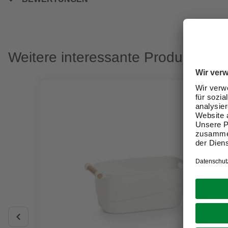
Weitere interessante Produkte