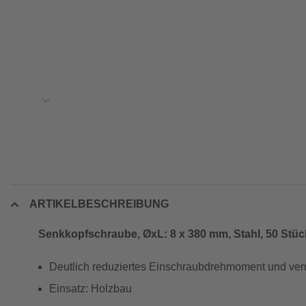
ARTIKELBESCHREIBUNG
Senkkopfschraube, ØxL: 8 x 380 mm, Stahl, 50 Stüc
Deutlich reduziertes Einschraubdrehmoment und verr
Einsatz: Holzbau