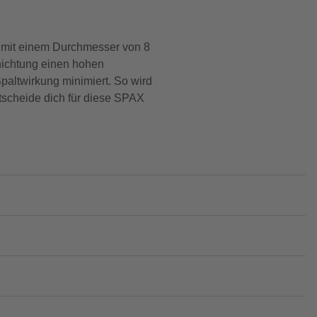
, mit einem Durchmesser von 8
hichtung einen hohen
altwirkung minimiert. So wird
ntscheide dich für diese SPAX