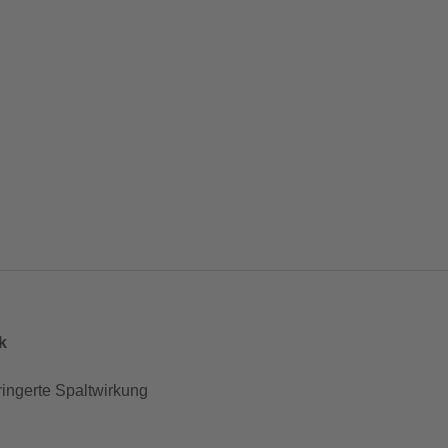
k
ingerte Spaltwirkung