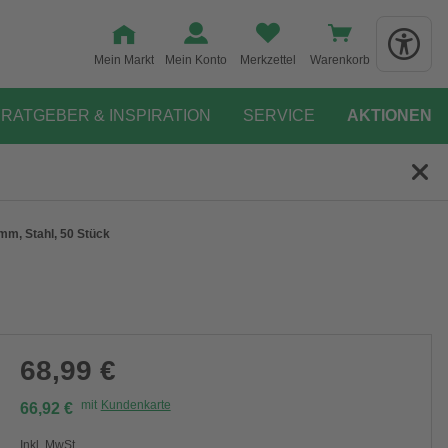
Mein Markt
Mein Konto
Merkzettel
Warenkorb
RATGEBER & INSPIRATION
SERVICE
AKTIONEN
mm, Stahl, 50 Stück
68,99 €
mit
Kundenkarte
66,92 €
Inkl. MwSt.