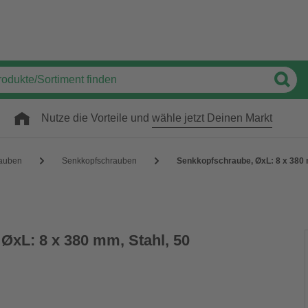
Nutze die Vorteile und
wähle jetzt Deinen Markt
auben
Senkkopfschrauben
Senkkopfschraube, ØxL: 8 x 380 
ØxL: 8 x 380 mm, Stahl, 50