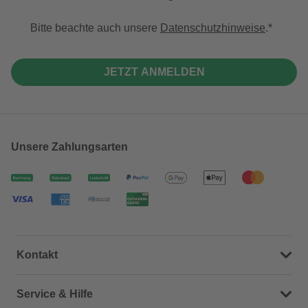
Bitte beachte auch unsere
Datenschutzhinweise
.
JETZT ANMELDEN
Unsere Zahlungsarten
Kontakt
Dein Kontakt zu uns
Service & Hilfe