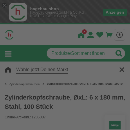
hagebau shop
Anzeigen
hagebau connect GmbH & Co. KG
KOSTENLOS- In Google Play
Wähle jetzt Deinen Markt
Zylinderkopfschraube, ØxL: 6 x 180 mm, Stahl, 100 Stück
Zylinderkopfschrauben
Zylinderkopfschraube, ØxL: 6 x 180 mm,
Stahl, 100 Stück
Online-Artikelnr.: 1235007