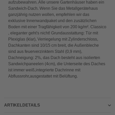
aufzubewahren. Alle unsere Gartenhäuser haben ein
Sandwich-Dach. Wenn Sie das Metallgerätehaus
ganzjährig nutzen wollen, empfehlen wir das
exklusive Innenwandpaket und den zusätzlichen
Boden mit einer Tragfähigkeit von 200 kg/m². Classico
, eleganter geht's nicht! Grundausstattung: Tür mit
Plexiglas (klar), Verriegelung mit Zylinderschloss,
Dachkanten sind 10/15 cm breit, die Außenbleche
sind aus feuerverzinktem Stahl (0,9 mm),
Dachneigung: 2%, das Dach besteht aus isolierten
Sandwichpaneelen (4cm), die Unterseite des Daches
ist immer weiß,integrierte Dachrinne mit
Abflussrohr,ausgestattet mit Belüftung.
ARTIKELDETAILS