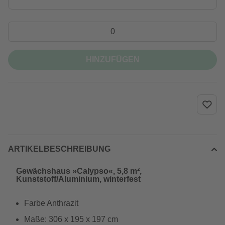
HINZUFÜGEN
ARTIKELBESCHREIBUNG
Gewächshaus »Calypso«, 5,8 m²,
Kunststoff/Aluminium, winterfest
Farbe Anthrazit
Maße: 306 x 195 x 197 cm