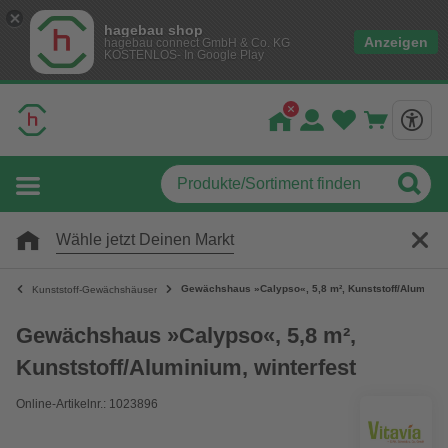
hagebau shop
Anzeigen
hagebau connect GmbH & Co. KG
KOSTENLOS- In Google Play
Wähle jetzt Deinen Markt
Gewächshaus »Calypso«, 5,8 m², Kunststoff/Aluminium
Kunststoff-Gewächshäuser
Gewächshaus »Calypso«, 5,8 m²,
Kunststoff/Aluminium, winterfest
Online-Artikelnr.: 1023896