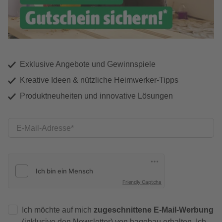
Exklusive Angebote und Gewinnspiele
Kreative Ideen & nützliche Heimwerker-Tipps
Produktneuheiten und innovative Lösungen
E-Mail-Adresse
Friendly Captcha
Ich möchte auf mich
zugeschnittene E-Mail-Werbung
(inklusive den Newsletter) von hagebau erhalten. Ich