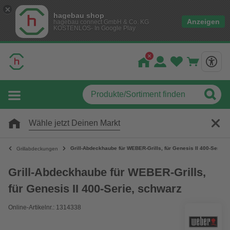
hagebau shop
Anzeigen
hagebau connect GmbH & Co. KG
KOSTENLOS- In Google Play
Wähle jetzt Deinen Markt
Grill-Abdeckhaube für WEBER-Grills, für Genesis II 400-Serie, 
Grillabdeckungen
Grill-Abdeckhaube für WEBER-Grills,
für Genesis II 400-Serie, schwarz
Online-Artikelnr.: 1314338