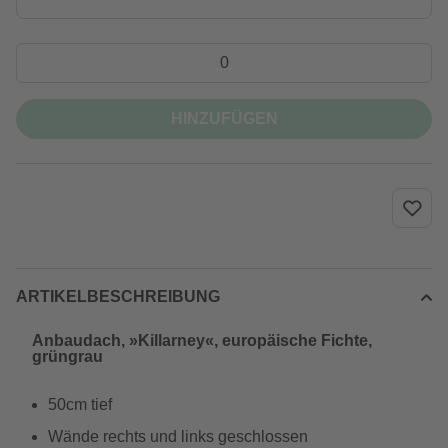
HINZUFÜGEN
ARTIKELBESCHREIBUNG
Anbaudach, »Killarney«, europäische Fichte,
grüngrau
50cm tief
Wände rechts und links geschlossen