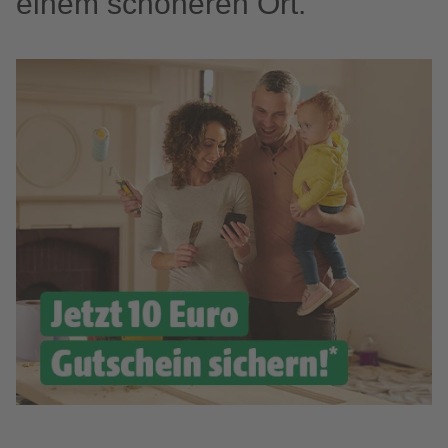
einem schöneren Ort.