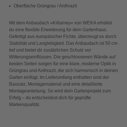
Oberfläche Grüngrau / Anthrazit
Mit dem Anbaudach »Killarney« von WEKA erhältst
du eine flexible Erweiterung für dein Gartenhaus.
Gefertigt aus europäischer Fichte, überzeugt es durch
Stabilität und Langlebigkeit. Das Anbaudach ist 50 cm
tief und bietet dir zusätzlichen Schutz vor
Witterungseinflüssen. Die geschlossenen Wände auf
beiden Seiten sorgen für eine klare, moderne Optik in
Grüngrau und Anthrazit, die sich harmonisch in deinen
Garten einfügt. Im Lieferumfang enthalten sind der
Bausatz, Montagematerial und eine detaillierte
Montageanleitung. So wird dein Gartenprojekt zum
Erfolg – du entscheidest dich für geprüfte
Markenqualität.