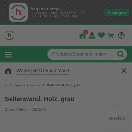
hagebau shop
Anzeigen
hagebau connect GmbH & Co. KG
KOSTENLOS- In Google Play
Wähle jetzt Deinen Markt
Seitenwand, Holz, grau
Gartenhaus-Anbauten
Seitenwand, Holz, grau
Online-Artikelnr.: 1058566