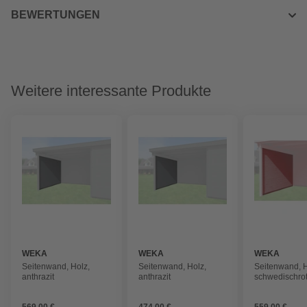
BEWERTUNGEN
Weitere interessante Produkte
WEKA
WEKA
WEKA
Seitenwand, Holz,
Seitenwand, Holz,
Seitenwand, H
anthrazit
anthrazit
schwedischro
569,00 €
474,00 €
559,00 €