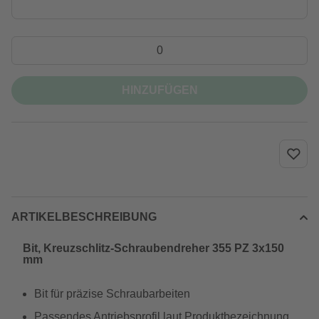
HINZUFÜGEN
ARTIKELBESCHREIBUNG
Bit, Kreuzschlitz-Schraubendreher 355 PZ 3x150
mm
Bit für präzise Schraubarbeiten
Passendes Antriebsprofil laut Produktbezeichnung