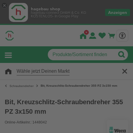
hagebau shop
Anzeigen
hagebau connect GmbH & Co. KG
KOSTENLOS- In Google Play
Wähle jetzt Deinen Markt
Bit, Kreuzschlitz-Schraubendreher 355 PZ 3x150 mm
Schraubendreher
Bit, Kreuzschlitz-Schraubendreher 355
PZ 3x150 mm
Online-Artikelnr.: 1448042