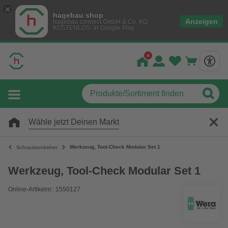
hagebau shop
Anzeigen
hagebau connect GmbH & Co. KG
KOSTENLOS- In Google Play
Wähle jetzt Deinen Markt
Werkzeug, Tool-Check Modular Set 1
Schraubendreher
Werkzeug, Tool-Check Modular Set 1
Online-Artikelnr.: 1550127