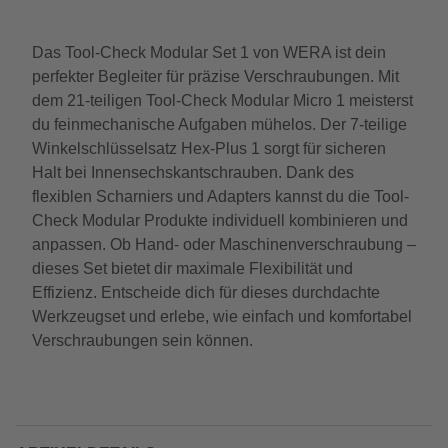
Das Tool-Check Modular Set 1 von WERA ist dein
perfekter Begleiter für präzise Verschraubungen. Mit
dem 21-teiligen Tool-Check Modular Micro 1 meisterst
du feinmechanische Aufgaben mühelos. Der 7-teilige
Winkelschlüsselsatz Hex-Plus 1 sorgt für sicheren
Halt bei Innensechskantschrauben. Dank des
flexiblen Scharniers und Adapters kannst du die Tool-
Check Modular Produkte individuell kombinieren und
anpassen. Ob Hand- oder Maschinenverschraubung –
dieses Set bietet dir maximale Flexibilität und
Effizienz. Entscheide dich für dieses durchdachte
Werkzeugset und erlebe, wie einfach und komfortabel
Verschraubungen sein können.