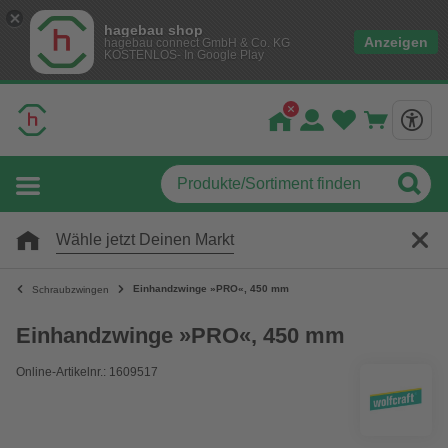
hagebau shop
Anzeigen
hagebau connect GmbH & Co. KG
KOSTENLOS- In Google Play
Wähle jetzt Deinen Markt
Einhandzwinge »PRO«, 450 mm
Schraubzwingen
Einhandzwinge »PRO«, 450 mm
Online-Artikelnr.: 1609517