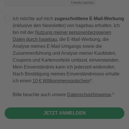
Friendly Captcha
Ich möchte auf mich
zugeschnittene E-Mail-Werbung
(inklusive den Newsletter) von hagebau erhalten. Ich
bin mit der
Nutzung meiner personenbezogenen
Daten durch hagebau
, die E-Mail-Werbung, die
Analyse meines E-Mail-Umgangs sowie die
Zusammenführung und Analyse meiner Kaufdaten,
Coupons und Kartenvorteile umfasst, einverstanden.
Mein Einverständnis kann ich jederzeit widerrufen.
Nach Bestätigung meines Einverständnisses erhalte
ich einen
10 € Willkommensgutschein
*.
Bitte beachte auch unsere
Datenschutzhinweise
.
JETZT ANMELDEN