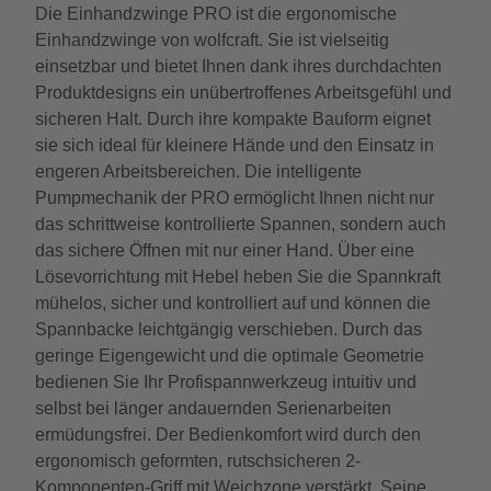
Die Einhandzwinge PRO ist die ergonomische
Einhandzwinge von wolfcraft. Sie ist vielseitig
einsetzbar und bietet Ihnen dank ihres durchdachten
Produktdesigns ein unübertroffenes Arbeitsgefühl und
sicheren Halt. Durch ihre kompakte Bauform eignet
sie sich ideal für kleinere Hände und den Einsatz in
engeren Arbeitsbereichen. Die intelligente
Pumpmechanik der PRO ermöglicht Ihnen nicht nur
das schrittweise kontrollierte Spannen, sondern auch
das sichere Öffnen mit nur einer Hand. Über eine
Lösevorrichtung mit Hebel heben Sie die Spannkraft
mühelos, sicher und kontrolliert auf und können die
Spannbacke leichtgängig verschieben. Durch das
geringe Eigengewicht und die optimale Geometrie
bedienen Sie Ihr Profispannwerkzeug intuitiv und
selbst bei länger andauernden Serienarbeiten
ermüdungsfrei. Der Bedienkomfort wird durch den
ergonomisch geformten, rutschsicheren 2-
Komponenten-Griff mit Weichzone verstärkt. Seine