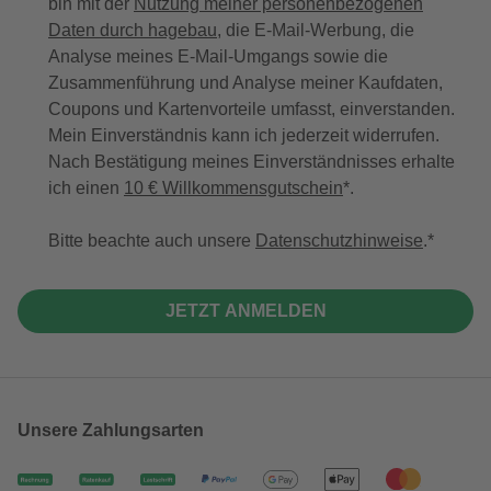
bin mit der
Nutzung meiner personenbezogenen
Daten durch hagebau
, die E-Mail-Werbung, die
Analyse meines E-Mail-Umgangs sowie die
Zusammenführung und Analyse meiner Kaufdaten,
Coupons und Kartenvorteile umfasst, einverstanden.
Mein Einverständnis kann ich jederzeit widerrufen.
Nach Bestätigung meines Einverständnisses erhalte
ich einen
10 € Willkommensgutschein
*.
Bitte beachte auch unsere
Datenschutzhinweise
.
JETZT ANMELDEN
Unsere Zahlungsarten