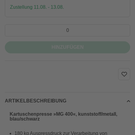
Zustellung 11.08. - 13.08.
HINZUFÜGEN
ARTIKELBESCHREIBUNG
Kartuschenpresse »MG 400«, kunststoff/metall,
blau/schwarz
180 kg Auspressdruck zur Verarbeitung von