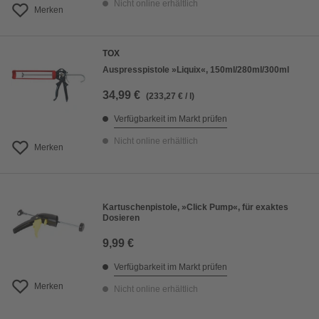
Nicht online erhältlich
Merken
TOX
Auspresspistole »Liquix«, 150ml/280ml/300ml
34,99 €
(233,27 € / l)
Verfügbarkeit im Markt prüfen
Nicht online erhältlich
Merken
Kartuschenpistole, »Click Pump«, für exaktes
Dosieren
9,99 €
Verfügbarkeit im Markt prüfen
Merken
Nicht online erhältlich