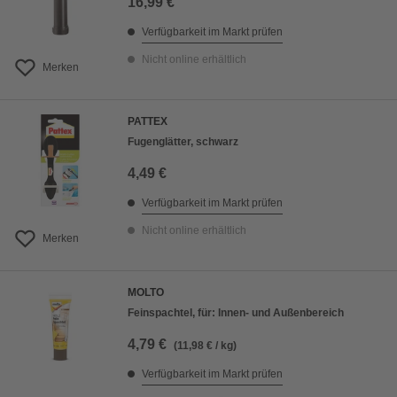
16,99 €
Verfügbarkeit im Markt prüfen
Nicht online erhältlich
Merken
PATTEX
Fugenglätter, schwarz
4,49 €
Verfügbarkeit im Markt prüfen
Nicht online erhältlich
Merken
MOLTO
Feinspachtel, für: Innen- und Außenbereich
4,79 €
(11,98 € / kg)
Verfügbarkeit im Markt prüfen