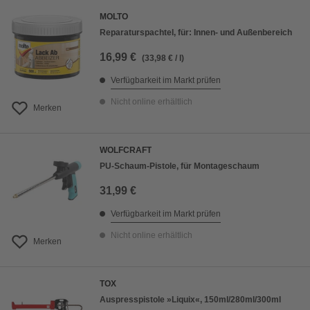
MOLTO
Reparaturspachtel, für: Innen- und Außenbereich
16,99 €
(33,98 € / l)
Verfügbarkeit im Markt prüfen
Nicht online erhältlich
Merken
WOLFCRAFT
PU-Schaum-Pistole, für Montageschaum
31,99 €
Verfügbarkeit im Markt prüfen
Nicht online erhältlich
Merken
TOX
Auspresspistole »Liquix«, 150ml/280ml/300ml