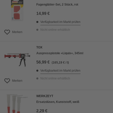
Fugenglätter-Set, 2 Stück, rot
14,99 €
Verfügbarkeit im Markt prüfen
Nicht online erhältlich
Merken
TOX
Auspresspistole »Liquix«, 345ml
56,99 €
(165,19 € / l)
Verfügbarkeit im Markt prüfen
Nicht online erhältlich
Merken
WERKZEYT
Ersatzdüsen, Kunststoff, weiß
2,29 €