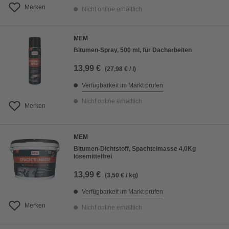
Merken
Nicht online erhältlich
MEM
Bitumen-Spray, 500 ml, für Dacharbeiten
13,99 €
(27,98 € / l)
Verfügbarkeit im Markt prüfen
Nicht online erhältlich
Merken
MEM
Bitumen-Dichtstoff, Spachtelmasse 4,0Kg
lösemittelfrei
13,99 €
(3,50 € / kg)
Verfügbarkeit im Markt prüfen
Merken
Nicht online erhältlich