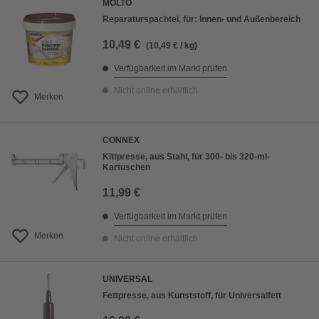
MOLTO
Reparaturspachtel, für: Innen- und Außenbereich
10,49 €
(10,49 € / kg)
Verfügbarkeit im Markt prüfen
Nicht online erhältlich
Merken
CONNEX
Kittpresse, aus Stahl, für 300- bis 320-ml-
Kartuschen
11,99 €
Verfügbarkeit im Markt prüfen
Merken
Nicht online erhältlich
UNIVERSAL
Fettpresse, aus Kunststoff, für Universalfett