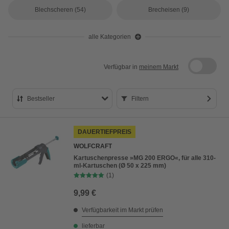
Blechscheren
(54)
Brecheisen
(9)
alle Kategorien
Verfügbar in
meinem Markt
Bestseller
Filtern
Bestseller
DAUERTIEFPREIS
Preis aufsteigend
WOLFCRAFT
Preis absteigend
Kartuschenpresse »MG 200 ERGO«, für alle 310-
ml-Kartuschen (Ø 50 x 225 mm)
Bewertung
(1)
9,99 €
Verfügbarkeit im Markt prüfen
lieferbar