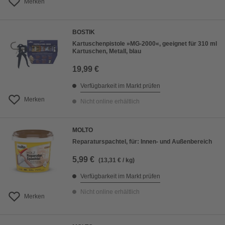
Merken
BOSTIK
Kartuschenpistole »MG-2000«, geeignet für 310 ml
Kartuschen, Metall, blau
19,99 €
Verfügbarkeit im Markt prüfen
Merken
Nicht online erhältlich
MOLTO
Reparaturspachtel, für: Innen- und Außenbereich
5,99 €
(13,31 € / kg)
Verfügbarkeit im Markt prüfen
Nicht online erhältlich
Merken