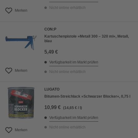
Nicht online erhältlich
Merken
CON:P
Kartuschenpistole »Metall 300 – 320 ml«, Metall,
blau
5,49 €
Verfügbarkeit im Markt prüfen
Merken
Nicht online erhältlich
LUGATO
Bitumen-Streichlack »Schwarzer Blocker«, 0,75 l
10,99 €
(14,65 € / l)
Verfügbarkeit im Markt prüfen
Nicht online erhältlich
Merken