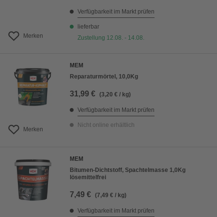
Verfügbarkeit im Markt prüfen
lieferbar
Merken
Zustellung 12.08. - 14.08.
MEM
Reparaturmörtel, 10,0Kg
31,99 €
(3,20 € / kg)
Verfügbarkeit im Markt prüfen
Nicht online erhältlich
Merken
MEM
Bitumen-Dichtstoff, Spachtelmasse 1,0Kg
lösemittelfrei
7,49 €
(7,49 € / kg)
Verfügbarkeit im Markt prüfen