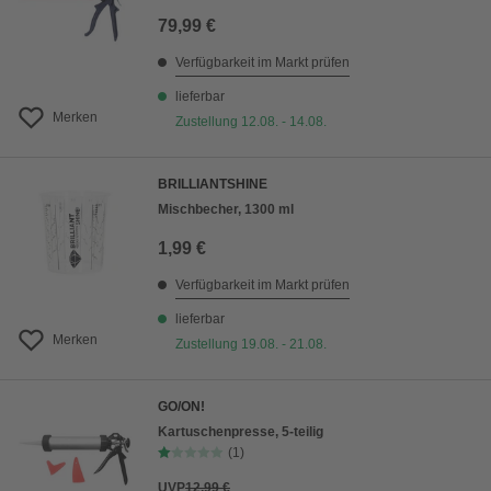
79,99 €
Verfügbarkeit im Markt prüfen
lieferbar
Merken
Zustellung 12.08. - 14.08.
BRILLIANTSHINE
Mischbecher, 1300 ml
1,99 €
Verfügbarkeit im Markt prüfen
lieferbar
Merken
Zustellung 19.08. - 21.08.
GO/ON!
Kartuschenpresse, 5-teilig
(1)
UVP
12,99 €