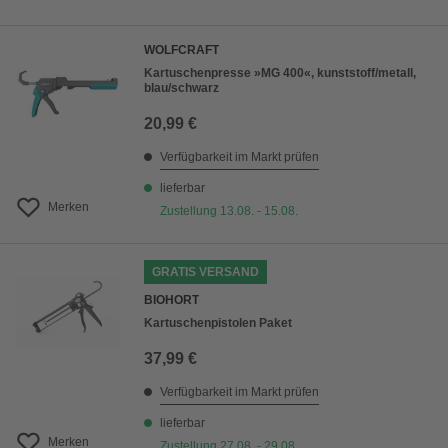
WOLFCRAFT
Kartuschenpresse »MG 400«, kunststoff/metall,
blau/schwarz
20,99 €
Verfügbarkeit im Markt prüfen
lieferbar
Merken
Zustellung 13.08. - 15.08.
GRATIS VERSAND
BIOHORT
Kartuschenpistolen Paket
37,99 €
Verfügbarkeit im Markt prüfen
lieferbar
Merken
Zustellung 27.08. - 29.08.