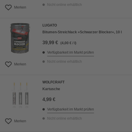
Nicht online erhältlich
Merken
LUGATO
Bitumen-Streichlack »Schwarzer Blocker«, 10 l
39,99 €
(4,00 € / l)
Verfügbarkeit im Markt prüfen
Nicht online erhältlich
Merken
WOLFCRAFT
Kartusche
4,99 €
Verfügbarkeit im Markt prüfen
Nicht online erhältlich
Merken