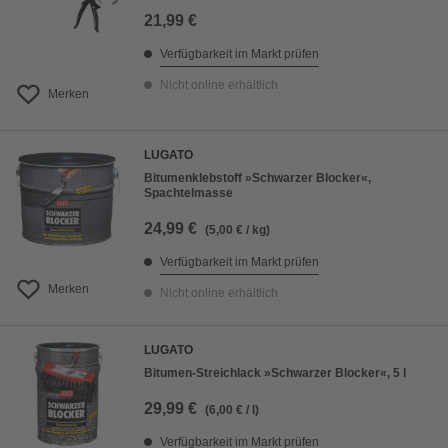
21,99 €
Verfügbarkeit im Markt prüfen
Nicht online erhältlich
Merken
LUGATO
Bitumenklebstoff »Schwarzer Blocker«,
Spachtelmasse
24,99 €
(5,00 € / kg)
Verfügbarkeit im Markt prüfen
Merken
Nicht online erhältlich
LUGATO
Bitumen-Streichlack »Schwarzer Blocker«, 5 l
29,99 €
(6,00 € / l)
Verfügbarkeit im Markt prüfen