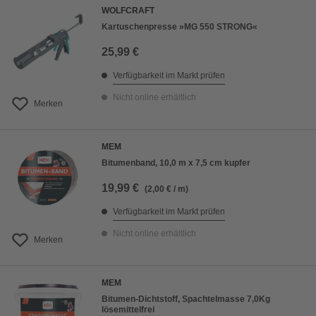
WOLFCRAFT
Kartuschenpresse »MG 550 STRONG«
25,99 €
Verfügbarkeit im Markt prüfen
Nicht online erhältlich
Merken
MEM
Bitumenband, 10,0 m x 7,5 cm kupfer
19,99 €
(2,00 € / m)
Verfügbarkeit im Markt prüfen
Nicht online erhältlich
Merken
MEM
Bitumen-Dichtstoff, Spachtelmasse 7,0Kg
lösemittelfrei