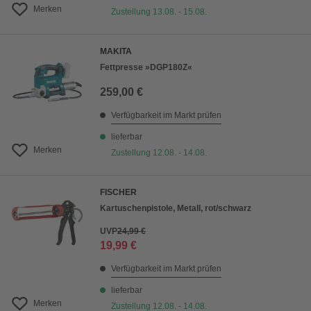
Merken
Zustellung 13.08. - 15.08.
MAKITA
Fettpresse »DGP180Z«
259,00 €
Verfügbarkeit im Markt prüfen
lieferbar
Merken
Zustellung 12.08. - 14.08.
FISCHER
Kartuschenpistole, Metall, rot/schwarz
UVP
24,99 €
19,99 €
Verfügbarkeit im Markt prüfen
lieferbar
Merken
Zustellung 12.08. - 14.08.