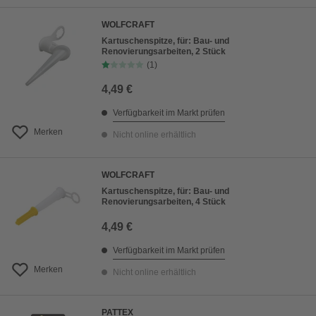
WOLFCRAFT
Kartuschenspitze, für: Bau- und
Renovierungsarbeiten, 2 Stück
(1)
4,49 €
Verfügbarkeit im Markt prüfen
Merken
Nicht online erhältlich
WOLFCRAFT
Kartuschenspitze, für: Bau- und
Renovierungsarbeiten, 4 Stück
4,49 €
Verfügbarkeit im Markt prüfen
Merken
Nicht online erhältlich
PATTEX