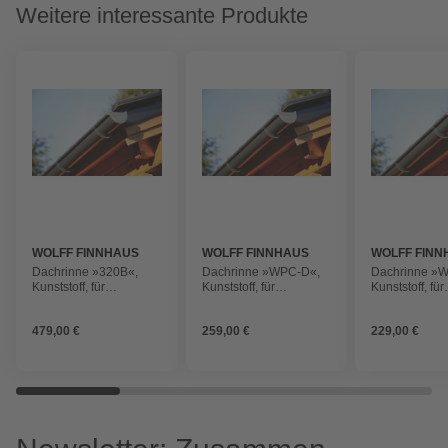
Weitere interessante Produkte
WOLFF FINNHAUS
WOLFF FINNHAUS
WOLFF FINN
Dachrinne »320B«,
Dachrinne »WPC-D«,
Dachrinne »
Kunststoff, für
Kunststoff, für
Kunststoff, für
Gartenhäuser
Gartenhäuser
Gartenhäuser
479,00 €
259,00 €
229,00 €