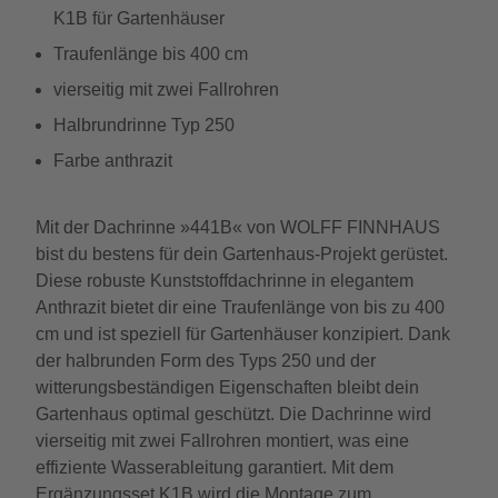
K1B für Gartenhäuser
Traufenlänge bis 400 cm
vierseitig mit zwei Fallrohren
Halbrundrinne Typ 250
Farbe anthrazit
Mit der Dachrinne »441B« von WOLFF FINNHAUS
bist du bestens für dein Gartenhaus-Projekt gerüstet.
Diese robuste Kunststoffdachrinne in elegantem
Anthrazit bietet dir eine Traufenlänge von bis zu 400
cm und ist speziell für Gartenhäuser konzipiert. Dank
der halbrunden Form des Typs 250 und der
witterungsbeständigen Eigenschaften bleibt dein
Gartenhaus optimal geschützt. Die Dachrinne wird
vierseitig mit zwei Fallrohren montiert, was eine
effiziente Wasserableitung garantiert. Mit dem
Ergänzungsset K1B wird die Montage zum