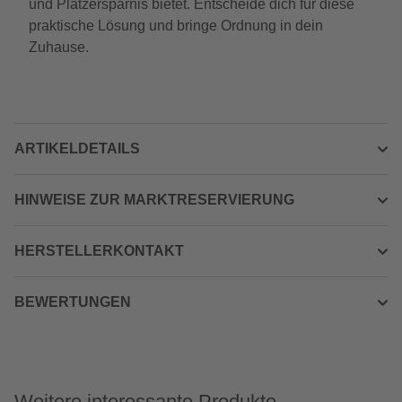
und Platzersparnis bietet. Entscheide dich für diese
praktische Lösung und bringe Ordnung in dein
Zuhause.
ARTIKELDETAILS
HINWEISE ZUR MARKTRESERVIERUNG
HERSTELLERKONTAKT
BEWERTUNGEN
Weitere interessante Produkte