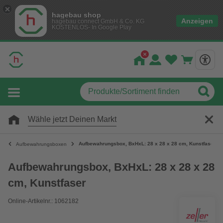
hagebau shop
Anzeigen
hagebau connect GmbH & Co. KG
KOSTENLOS- In Google Play
Wähle jetzt Deinen Markt
Aufbewahrungsbox, BxHxL: 28 x 28 x 28 cm, Kunstfaser
Aufbewahrungsboxen
Aufbewahrungsbox, BxHxL: 28 x 28 x 28
cm, Kunstfaser
Online-Artikelnr.: 1062182