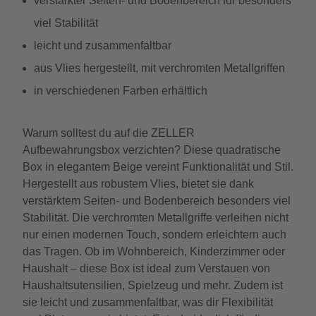
verstärkter Seiten- und Bodenbereich für besonders
viel Stabilität
leicht und zusammenfaltbar
aus Vlies hergestellt, mit verchromten Metallgriffen
in verschiedenen Farben erhältlich
Warum solltest du auf die ZELLER
Aufbewahrungsbox verzichten? Diese quadratische
Box in elegantem Beige vereint Funktionalität und Stil.
Hergestellt aus robustem Vlies, bietet sie dank
verstärktem Seiten- und Bodenbereich besonders viel
Stabilität. Die verchromten Metallgriffe verleihen nicht
nur einen modernen Touch, sondern erleichtern auch
das Tragen. Ob im Wohnbereich, Kinderzimmer oder
Haushalt – diese Box ist ideal zum Verstauen von
Haushaltsutensilien, Spielzeug und mehr. Zudem ist
sie leicht und zusammenfaltbar, was dir Flexibilität