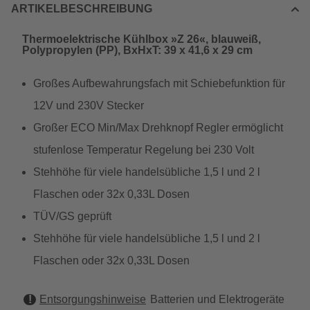
ARTIKELBESCHREIBUNG
Thermoelektrische Kühlbox »Z 26«, blauweiß,
Polypropylen (PP), BxHxT: 39 x 41,6 x 29 cm
Großes Aufbewahrungsfach mit Schiebefunktion für
12V und 230V Stecker
Großer ECO Min/Max Drehknopf Regler ermöglicht
stufenlose Temperatur Regelung bei 230 Volt
Stehhöhe für viele handelsübliche 1,5 l und 2 l
Flaschen oder 32x 0,33L Dosen
TÜV/GS geprüft
Stehhöhe für viele handelsübliche 1,5 l und 2 l
Flaschen oder 32x 0,33L Dosen
Entsorgungshinweise
Batterien und Elektrogeräte