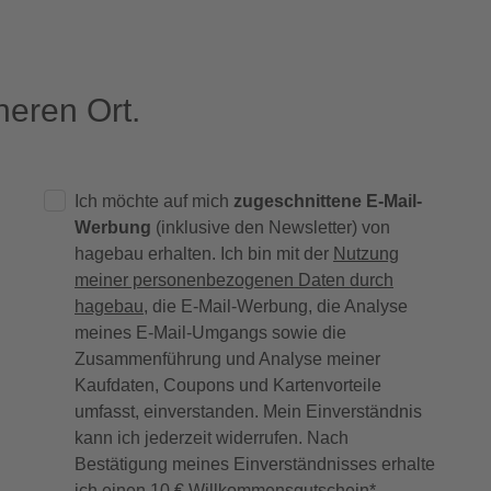
eren Ort.
Ich möchte auf mich
zugeschnittene E-Mail-
Werbung
(inklusive den Newsletter) von
hagebau erhalten. Ich bin mit der
Nutzung
meiner personenbezogenen Daten durch
hagebau
, die E-Mail-Werbung, die Analyse
meines E-Mail-Umgangs sowie die
Zusammenführung und Analyse meiner
Kaufdaten, Coupons und Kartenvorteile
umfasst, einverstanden. Mein Einverständnis
kann ich jederzeit widerrufen. Nach
Bestätigung meines Einverständnisses erhalte
ich einen
10 € Willkommensgutschein
*.