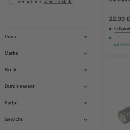
Verfügbar in 
meinem Markt
22,99 €
Verfügbark
Preis
lieferbar
Zustellung
Marke
Breite
Durchmesser
Farbe
Gewicht