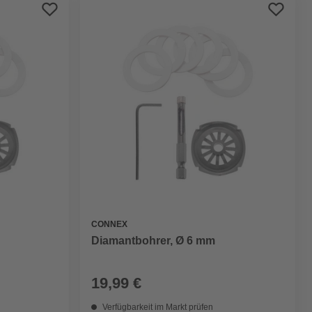
Preis aufsteigend
Preis absteigend
Bewertung
CONNEX
Diamantbohrer, Ø 6 mm
19,99 €
Verfügbarkeit im Markt prüfen