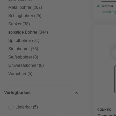
lieferbar
Metallbohrer
(262)
Zustellung
Schlagbohrer
(25)
Senker
(38)
sonstige Bohrer
(344)
Spiralbohrer
(61)
Steinbohrer
(76)
Stufenbohrer
(8)
Universalbohrer
(8)
Vorbohrer
(5)
Verfügbarkeit
Lieferbar
(5)
CONNEX
Diamantb