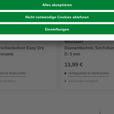
WOLFCRAFT
rockenbohrer Easy Dry
Diamantbohrer, Sechskan
Ceramic
D: 5 mm
13,99 €
eit im Markt prüfen
Verfügbarkeit im Markt prüfen
ne erhältlich
Nicht online erhältlich
1