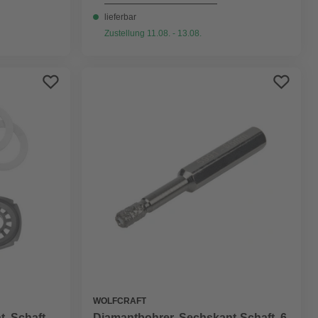
lieferbar
Zustellung 11.08. - 13.08.
WOLFCRAFT
Diamantbohrer, Sechskant-Schaft, 6
, Schaft-