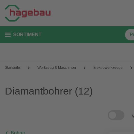
SORTIMENT
Startseite
Werkzeug & Maschinen
Elektrowerkzeuge
Diamantbohrer
(12)
V
Bohrer