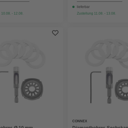
lieferbar
 10.08. - 12.08.
Zustellung 11.08. - 13.08.
CONNEX
ohrer, Ø 10 mm
Diamantbohrer, Sechskant