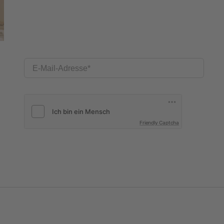
E-Mail-Adresse
Friendly Captcha