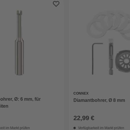
CONNEX
hrer, Ø: 6 mm, für
Diamantbohrer, Ø 8 mm
iten
22,99 €
eit im Markt prüfen
Verfügbarkeit im Markt prüfen