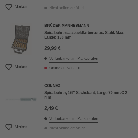
Merken
Nicht online erhältlich
BRÜDER MANNESMANN
Spiralbohrersatz, goldfarben/grau, Stahl, Max.
Länge: 130 mm
29,99 €
Verfügbarkeit im Markt prüfen
Merken
Online ausverkauft
CONNEX
Spiralbohrer, 1/4"-Sechskant, Länge 70 mm/Ø 2
mm
2,49 €
Verfügbarkeit im Markt prüfen
Merken
Nicht online erhältlich