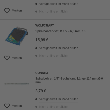
Verfügbarkeit im Markt prüfen
Merken
Nicht online erhältlich
WOLFCRAFT
Spiralbohrer-Set, Ø 1,5 – 6,5 mm, 13
15,99 €
Verfügbarkeit im Markt prüfen
Nicht online erhältlich
Merken
CONNEX
Spiralbohrer, 1/4"-Sechskant, Länge 114 mm/Ø 6
mm
3,79 €
Verfügbarkeit im Markt prüfen
Merken
Nicht online erhältlich