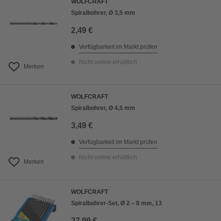
WOLFCRAFT
Spiralbohrer, Ø 3,5 mm
2,49 €
Verfügbarkeit im Markt prüfen
Nicht online erhältlich
Merken
WOLFCRAFT
Spiralbohrer, Ø 4,5 mm
3,49 €
Verfügbarkeit im Markt prüfen
Nicht online erhältlich
Merken
WOLFCRAFT
Spiralbohrer-Set, Ø 2 – 8 mm, 13
27,99 €