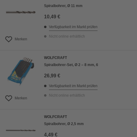
Spiralbohrer, Ø 11 mm
10,49 €
Verfügbarkeit im Markt prüfen
Nicht online erhältlich
Merken
WOLFCRAFT
Spiralbohrer-Set, Ø 2 – 8 mm, 6
26,99 €
Verfügbarkeit im Markt prüfen
Nicht online erhältlich
Merken
WOLFCRAFT
Spiralbohrer, Ø 2,5 mm
4,49 €