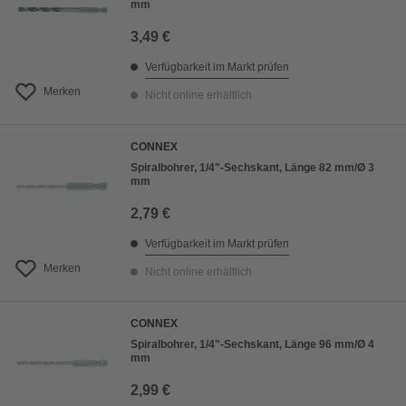
mm
3,49 €
Verfügbarkeit im Markt prüfen
Merken
Nicht online erhältlich
CONNEX
Spiralbohrer, 1/4"-Sechskant, Länge 82 mm/Ø 3
mm
2,79 €
Verfügbarkeit im Markt prüfen
Merken
Nicht online erhältlich
CONNEX
Spiralbohrer, 1/4"-Sechskant, Länge 96 mm/Ø 4
mm
2,99 €