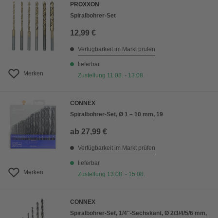
PROXXON
Spiralbohrer-Set
12,99 €
Verfügbarkeit im Markt prüfen
lieferbar
Merken
Zustellung 11.08. - 13.08.
CONNEX
Spiralbohrer-Set, Ø 1 – 10 mm, 19
ab
27,99 €
Verfügbarkeit im Markt prüfen
lieferbar
Merken
Zustellung 13.08. - 15.08.
CONNEX
Spiralbohrer-Set, 1/4"-Sechskant, Ø 2/3/4/5/6 mm,