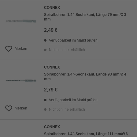
CONNEX
Spiralbohrer, 1/4"-Sechskant, Länge 79 mm/Ø 3
mm
2,49 €
Verfügbarkeit im Markt prüfen
Merken
Nicht online erhältlich
CONNEX
Spiralbohrer, 1/4"-Sechskant, Länge 93 mm/Ø 4
mm
2,79 €
Verfügbarkeit im Markt prüfen
Merken
Nicht online erhältlich
CONNEX
Spiralbohrer, 1/4"-Sechskant, Länge 111 mm/Ø 6