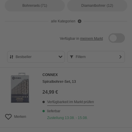
Bohrersets
(71)
Diamantbohrer
(12)
alle Kategorien
Verfügbar in
meinem Markt
Bestseller
Filtern
Bestseller
CONNEX
Preis aufsteigend
Spiralbohrer-Set, 13
Preis absteigend
24,99 €
Bewertung
Verfügbarkeit im Markt prüfen
lieferbar
Merken
Zustellung 13.08. - 15.08.