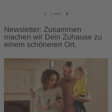
1
von
2
Newsletter: Zusammen
machen wir Dein Zuhause zu
einem schöneren Ort.