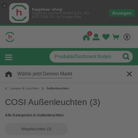
hagebau shop
Anzeigen
hagebau connect GmbH & Co. KG
KOSTENLOS- In Google Play
Wähle jetzt Deinen Markt
Lampen & Leuchten
Außenleuchten
COSI Außenleuchten
(3)
Alle Kategorien in Außenleuchten
Wegeleuchten
(3)