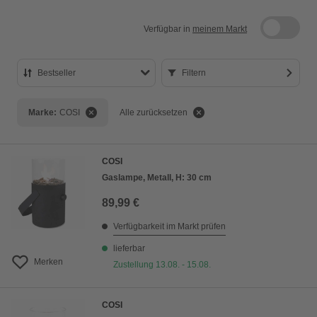
Verfügbar in
meinem Markt
Bestseller
Filtern
Bestseller
Marke:
COSI
Alle zurücksetzen
Preis aufsteigend
Preis absteigend
COSI
Bewertung
Gaslampe, Metall, H: 30 cm
89,99 €
Verfügbarkeit im Markt prüfen
lieferbar
Merken
Zustellung 13.08. - 15.08.
COSI