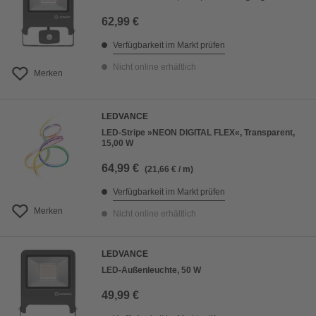
62,99 €
Verfügbarkeit im Markt prüfen
Nicht online erhältlich
Merken
LEDVANCE
LED-Stripe »NEON DIGITAL FLEX«, Transparent,
15,00 W
64,99 €
(21,66 € / m)
Verfügbarkeit im Markt prüfen
Merken
Nicht online erhältlich
LEDVANCE
LED-Außenleuchte, 50 W
49,99 €