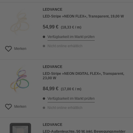
LEDVANCE
LED-Stripe »NEON FLEX«, Transparent, 19,00 W
54,99 €
(18,33 € / m)
Verfügbarkeit im Markt prüfen
Nicht online erhältlich
Merken
LEDVANCE
LED-Stripe »NEON DIGITAL FLEX«, Transparent,
23,00 W
84,99 €
(17,00 € / m)
Verfügbarkeit im Markt prüfen
Merken
Nicht online erhältlich
LEDVANCE
LED-Außenleuchte, 50 W, inkl. Bewegungsmelder