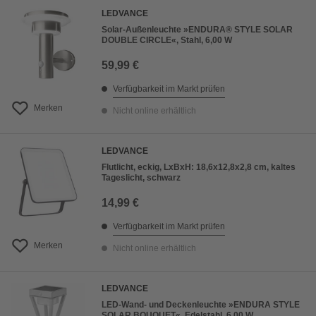
LEDVANCE
Solar-Außenleuchte »ENDURA® STYLE SOLAR
DOUBLE CIRCLE«, Stahl, 6,00 W
59,99 €
Verfügbarkeit im Markt prüfen
Merken
Nicht online erhältlich
LEDVANCE
Flutlicht, eckig, LxBxH: 18,6x12,8x2,8 cm, kaltes
Tageslicht, schwarz
14,99 €
Verfügbarkeit im Markt prüfen
Merken
Nicht online erhältlich
LEDVANCE
LED-Wand- und Deckenleuchte »ENDURA STYLE
SOLAR BOUQUET«, Edelstahl, 6,00 W