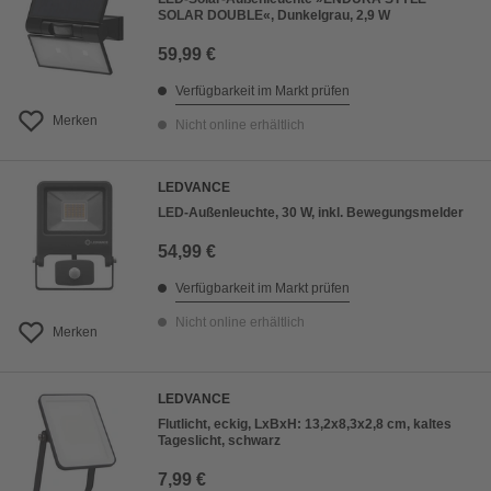
SOLAR DOUBLE«, Dunkelgrau, 2,9 W
59,99 €
Verfügbarkeit im Markt prüfen
Merken
Nicht online erhältlich
LEDVANCE
LED-Außenleuchte, 30 W, inkl. Bewegungsmelder
54,99 €
Verfügbarkeit im Markt prüfen
Nicht online erhältlich
Merken
LEDVANCE
Flutlicht, eckig, LxBxH: 13,2x8,3x2,8 cm, kaltes
Tageslicht, schwarz
7,99 €