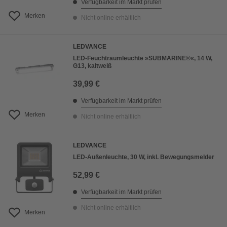
Verfügbarkeit im Markt prüfen
Merken
Nicht online erhältlich
LEDVANCE
LED-Feuchtraumleuchte »SUBMARINE®«, 14 W,
G13, kaltweiß
39,99 €
Verfügbarkeit im Markt prüfen
Merken
Nicht online erhältlich
LEDVANCE
LED-Außenleuchte, 30 W, inkl. Bewegungsmelder
52,99 €
Verfügbarkeit im Markt prüfen
Nicht online erhältlich
Merken