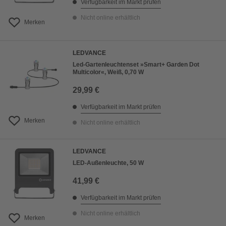
Verfügbarkeit im Markt prüfen
Nicht online erhältlich
Merken
LEDVANCE
Led-Gartenleuchtenset »Smart+ Garden Dot
Multicolor«, Weiß, 0,70 W
29,99 €
Verfügbarkeit im Markt prüfen
Merken
Nicht online erhältlich
LEDVANCE
LED-Außenleuchte, 50 W
41,99 €
Verfügbarkeit im Markt prüfen
Nicht online erhältlich
Merken