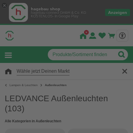
hagebau shop
Anzeigen
hagebau connect GmbH & Co. KG
KOSTENLOS- In Google Play
Wähle jetzt Deinen Markt
Lampen & Leuchten
Außenleuchten
LEDVANCE Außenleuchten
(103)
Alle Kategorien in Außenleuchten