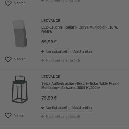
Nicht online erhältlich
Merken
LEDVANCE
LED-Leuchte »Smart+ Curve Multicolor«, 10 W,
RGBW
69,99 €
Verfügbarkeit im Markt prüfen
Merken
Nicht online erhältlich
LEDVANCE
Solar-Außenleuchte »Smart+ Solar Table Frame
Multicolor«, Schwarz, 3000 K, 200lm
79,99 €
Verfügbarkeit im Markt prüfen
Merken
Nicht online erhältlich