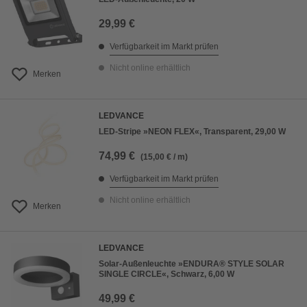
29,99 €
Verfügbarkeit im Markt prüfen
Nicht online erhältlich
Merken
LEDVANCE
LED-Stripe »NEON FLEX«, Transparent, 29,00 W
74,99 €
(15,00 € / m)
Verfügbarkeit im Markt prüfen
Nicht online erhältlich
Merken
LEDVANCE
Solar-Außenleuchte »ENDURA® STYLE SOLAR
SINGLE CIRCLE«, Schwarz, 6,00 W
49,99 €