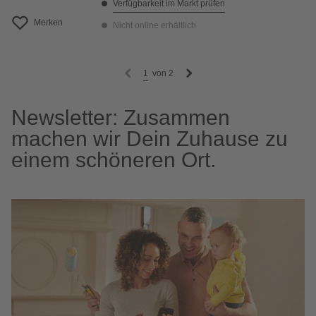
Verfügbarkeit im Markt prüfen
Merken
Nicht online erhältlich
1
von
2
Newsletter: Zusammen
machen wir Dein Zuhause zu
einem schöneren Ort.