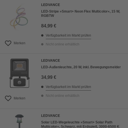
LEDVANCE
LED-Stripe »Smart+ Neon Flex Multicolor«, 15 W,
RGBTW
84,99 €
Verfügbarkeit im Markt prüfen
Merken
Nicht online erhältlich
LEDVANCE
LED-Außenleuchte, 20 W, inkl. Bewegungsmelder
34,99 €
Verfügbarkeit im Markt prüfen
Nicht online erhältlich
Merken
LEDVANCE
Solar LED-Wegeleuchte »Smart+ Solar Path
Multicolor«, Schwarz, mit Erdspieß, 3000-6500 K