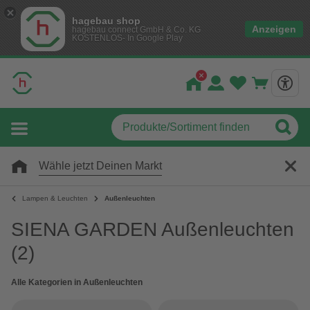
hagebau shop
Anzeigen
hagebau connect GmbH & Co. KG
KOSTENLOS- In Google Play
Wähle jetzt Deinen Markt
Lampen & Leuchten
Außenleuchten
SIENA GARDEN Außenleuchten
(2)
Alle Kategorien in Außenleuchten