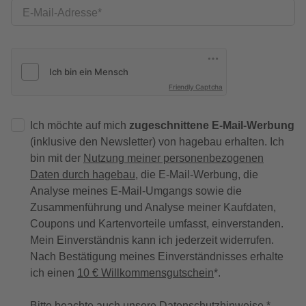
E-Mail-Adresse
Friendly Captcha
Ich möchte auf mich
zugeschnittene E-Mail-Werbung
(inklusive den Newsletter) von hagebau erhalten. Ich
bin mit der
Nutzung meiner personenbezogenen
Daten durch hagebau
, die E-Mail-Werbung, die
Analyse meines E-Mail-Umgangs sowie die
Zusammenführung und Analyse meiner Kaufdaten,
Coupons und Kartenvorteile umfasst, einverstanden.
Mein Einverständnis kann ich jederzeit widerrufen.
Nach Bestätigung meines Einverständnisses erhalte
ich einen
10 € Willkommensgutschein
*.
Bitte beachte auch unsere
Datenschutzhinweise
.