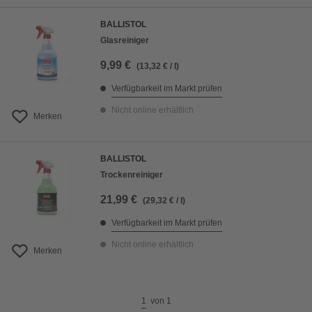
BALLISTOL
Glasreiniger
9,99 €
(13,32 € / l)
Verfügbarkeit im Markt prüfen
Nicht online erhältlich
Merken
BALLISTOL
Trockenreiniger
21,99 €
(29,32 € / l)
Verfügbarkeit im Markt prüfen
Nicht online erhältlich
Merken
1
von
1