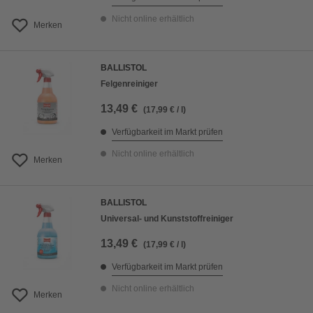
Nicht online erhältlich
Merken
BALLISTOL
Felgenreiniger
13,49 €
(17,99 € / l)
Verfügbarkeit im Markt prüfen
Nicht online erhältlich
Merken
BALLISTOL
Universal- und Kunststoffreiniger
13,49 €
(17,99 € / l)
Verfügbarkeit im Markt prüfen
Nicht online erhältlich
Merken