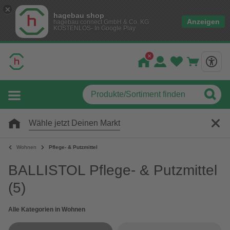
hagebau shop
Anzeigen
hagebau connect GmbH & Co. KG
KOSTENLOS- In Google Play
Wähle jetzt Deinen Markt
Wohnen
Pflege- & Putzmittel
BALLISTOL Pflege- & Putzmittel
(5)
Alle Kategorien in Wohnen